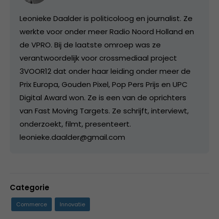
Leonieke Daalder is politicoloog en journalist. Ze
werkte voor onder meer Radio Noord Holland en
de VPRO. Bij de laatste omroep was ze
verantwoordelijk voor crossmediaal project
3VOOR12 dat onder haar leiding onder meer de
Prix Europa, Gouden Pixel, Pop Pers Prijs en UPC
Digital Award won. Ze is een van de oprichters
van Fast Moving Targets. Ze schrijft, interviewt,
onderzoekt, filmt, presenteert.
leonieke.daalder@gmail.com
Categorie
Commerce
Innovatie