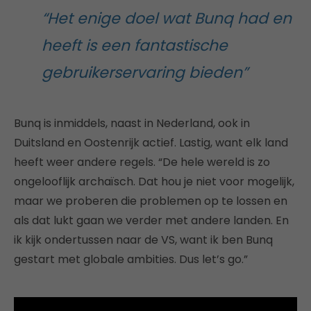
“Het enige doel wat Bunq had en
heeft is een fantastische
gebruikerservaring bieden”
Bunq is inmiddels, naast in Nederland, ook in
Duitsland en Oostenrijk actief. Lastig, want elk land
heeft weer andere regels. “De hele wereld is zo
ongelooflijk archaïsch. Dat hou je niet voor mogelijk,
maar we proberen die problemen op te lossen en
als dat lukt gaan we verder met andere landen. En
ik kijk ondertussen naar de VS, want ik ben Bunq
gestart met globale ambities. Dus let’s go.”