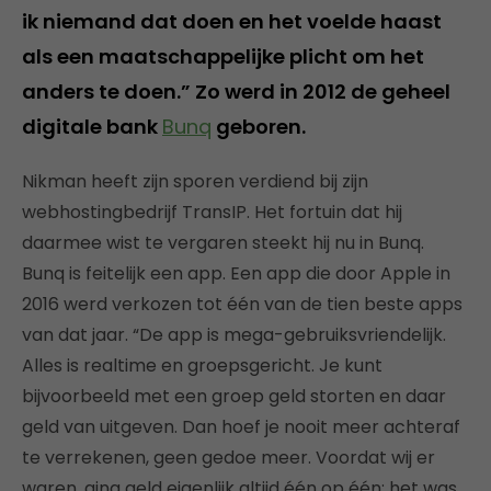
ik niemand dat doen en het voelde haast
als een maatschappelijke plicht om het
anders te doen.” Zo werd in 2012 de geheel
digitale bank
Bunq
geboren.
Nikman heeft zijn sporen verdiend bij zijn
webhostingbedrijf TransIP. Het fortuin dat hij
daarmee wist te vergaren steekt hij nu in Bunq.
Bunq is feitelijk een app. Een app die door Apple in
2016 werd verkozen tot één van de tien beste apps
van dat jaar. “De app is mega-gebruiksvriendelijk.
Alles is realtime en groepsgericht. Je kunt
bijvoorbeeld met een groep geld storten en daar
geld van uitgeven. Dan hoef je nooit meer achteraf
te verrekenen, geen gedoe meer. Voordat wij er
waren, ging geld eigenlijk altijd één op één: het was