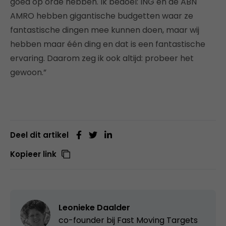
goed op orde hebben. Ik bedoel: ING en de ABN
AMRO hebben gigantische budgetten waar ze
fantastische dingen mee kunnen doen, maar wij
hebben maar één ding en dat is een fantastische
ervaring. Daarom zeg ik ook altijd: probeer het
gewoon.”
Deel dit artikel
Kopieer link
Leonieke Daalder
co-founder bij
Fast Moving Targets