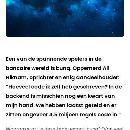
Een van de spannende spelers in de
bancaire wereld is bunq. Oppernerd Ali
Niknam, oprichter en enig aandeelhouder:
“Hoeveel code ik zelf heb geschreven? In de
backend is misschien nog een kwart van
mijn hand. We hebben laatst geteld en er
zitten ongeveer 4,5 miljoen regels code in.”
Waarom startte deze tech-expert bunq? “Van veel