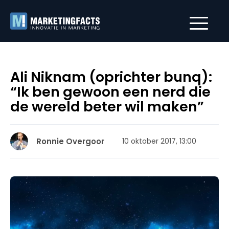
Ali Niknam (oprichter bunq):
“Ik ben gewoon een nerd die
de wereld beter wil maken”
Ronnie Overgoor
10 oktober 2017, 13:00