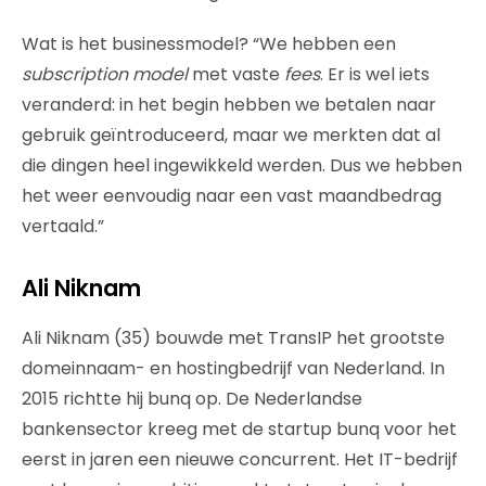
Wat is het businessmodel? “We hebben een
subscription model
met vaste
fees
. Er is wel iets
veranderd: in het begin hebben we betalen naar
gebruik geïntroduceerd, maar we merkten dat al
die dingen heel ingewikkeld werden. Dus we hebben
het weer eenvoudig naar een vast maandbedrag
vertaald.”
Ali Niknam
Ali Niknam (35) bouwde met TransIP het grootste
domeinnaam- en hostingbedrijf van Nederland. In
2015 richtte hij bunq op. De Nederlandse
bankensector kreeg met de startup bunq voor het
eerst in jaren een nieuwe concurrent. Het IT-bedrijf