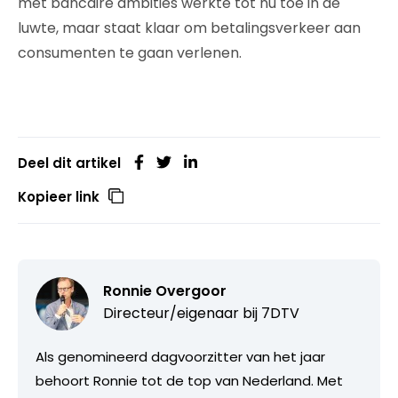
met bancaire ambities werkte tot nu toe in de
luwte, maar staat klaar om betalingsverkeer aan
consumenten te gaan verlenen.
Deel dit artikel
Kopieer link
Ronnie Overgoor
Directeur/eigenaar bij
7DTV
Als genomineerd dagvoorzitter van het jaar
behoort Ronnie tot de top van Nederland. Met