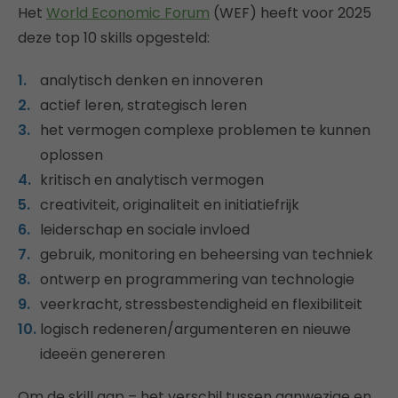
Het
World Economic Forum
(WEF) heeft voor 2025
deze top 10 skills opgesteld:
analytisch denken en innoveren
actief leren, strategisch leren
het vermogen complexe problemen te kunnen
oplossen
kritisch en analytisch vermogen
creativiteit, originaliteit en initiatiefrijk
leiderschap en sociale invloed
gebruik, monitoring en beheersing van techniek
ontwerp en programmering van technologie
veerkracht, stressbestendigheid en flexibiliteit
logisch redeneren/argumenteren en nieuwe
ideeën genereren
Om de skill gap – het verschil tussen aanwezige en