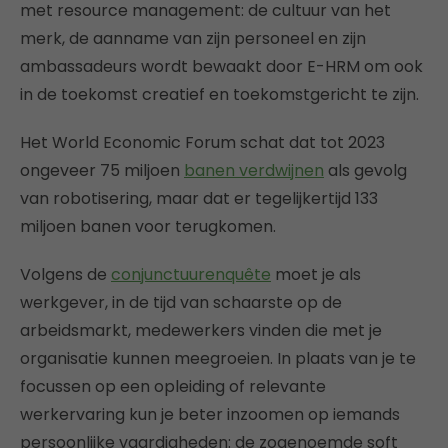
met resource management: de cultuur van het
merk, de aanname van zijn personeel en zijn
ambassadeurs wordt bewaakt door E-HRM om ook
in de toekomst creatief en toekomstgericht te zijn.
Het World Economic Forum schat dat tot 2023
ongeveer 75 miljoen
banen verdwijnen
als gevolg
van robotisering, maar dat er tegelijkertijd 133
miljoen banen voor terugkomen.
Volgens de
conjunctuurenquête
moet je als
werkgever, in de tijd van schaarste op de
arbeidsmarkt, medewerkers vinden die met je
organisatie kunnen meegroeien. In plaats van je te
focussen op een opleiding of relevante
werkervaring kun je beter inzoomen op iemands
persoonlijke vaardigheden: de zogenoemde soft