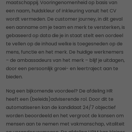
maatschappij. Vooringenomenheid op basis van
een naam, huidskleur of inkleuring vanuit het CV
wordt vermeden. De customer journey, in dit geval
een aanname om je team en merk te versterken, is
gebaseerd op data die je in staat stelt een oordeel
te vellen op de inhoud welke is toegesneden op de
mens, functie en het merk. De huidige werknemers
– de ambassadeurs van het merk – blijf je uitdagen,
door een persoonlijk groei- en leertraject aan te
bieden.
Nog een bijkomende voordeel? De afdeling HR
heeft een (beleids)adviserende rol. Door dit te
automatiseren kan de kandidaat 24/7 objectief
worden beoordeeld en het vergroot de kansen om
mensen aan te nemen met vakmanschap, vitaliteit