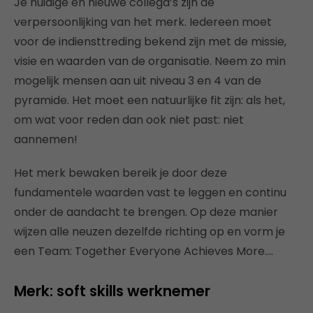
Je huidige en nieuwe collega’s zijn de
verpersoonlijking van het merk. Iedereen moet
voor de indiensttreding bekend zijn met de missie,
visie en waarden van de organisatie. Neem zo min
mogelijk mensen aan uit niveau 3 en 4 van de
pyramide. Het moet een natuurlijke fit zijn: als het,
om wat voor reden dan ook niet past: niet
aannemen!
Het merk bewaken bereik je door deze
fundamentele waarden vast te leggen en continu
onder de aandacht te brengen. Op deze manier
wijzen alle neuzen dezelfde richting op en vorm je
een Team: Together Everyone Achieves More….
Merk: soft skills werknemer