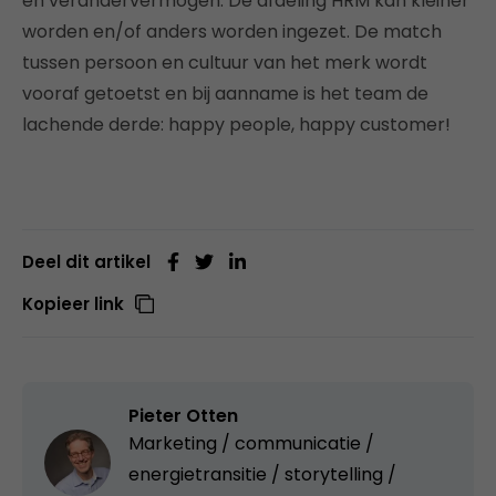
en verandervermogen. De afdeling HRM kan kleiner
worden en/of anders worden ingezet. De match
tussen persoon en cultuur van het merk wordt
vooraf getoetst en bij aanname is het team de
lachende derde: happy people, happy customer!
Deel dit artikel
Kopieer link
Pieter Otten
Marketing / communicatie /
energietransitie / storytelling /