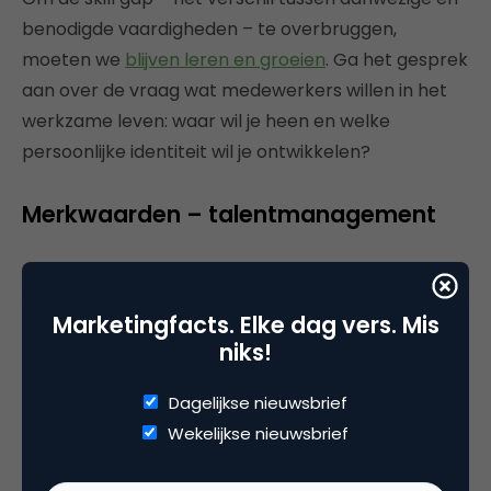
benodigde vaardigheden – te overbruggen,
moeten we
blijven leren en groeien
. Ga het gesprek
aan over de vraag wat medewerkers willen in het
werkzame leven: waar wil je heen en welke
persoonlijke identiteit wil je ontwikkelen?
Merkwaarden – talentmanagement
Marketingfacts. Elke dag vers. Mis
niks!
Dagelijkse nieuwsbrief
Wekelijkse nieuwsbrief