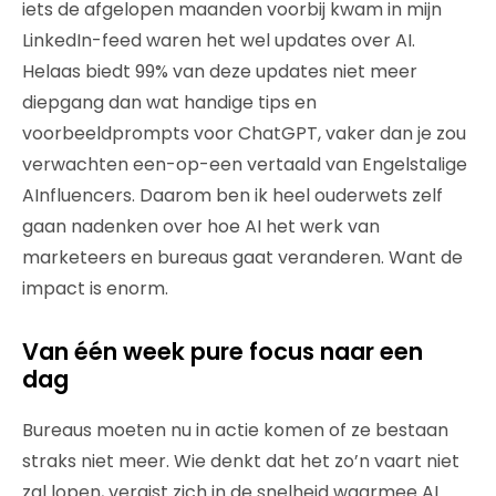
iets de afgelopen maanden voorbij kwam in mijn
LinkedIn-feed waren het wel updates over AI.
Helaas biedt 99% van deze updates niet meer
diepgang dan wat handige tips en
voorbeeldprompts voor ChatGPT, vaker dan je zou
verwachten een-op-een vertaald van Engelstalige
AInfluencers. Daarom ben ik heel ouderwets zelf
gaan nadenken over hoe AI het werk van
marketeers en bureaus gaat veranderen. Want de
impact is enorm.
Van één week pure focus naar een
dag
Bureaus moeten nu in actie komen of ze bestaan
straks niet meer. Wie denkt dat het zo’n vaart niet
zal lopen, vergist zich in de snelheid waarmee AI