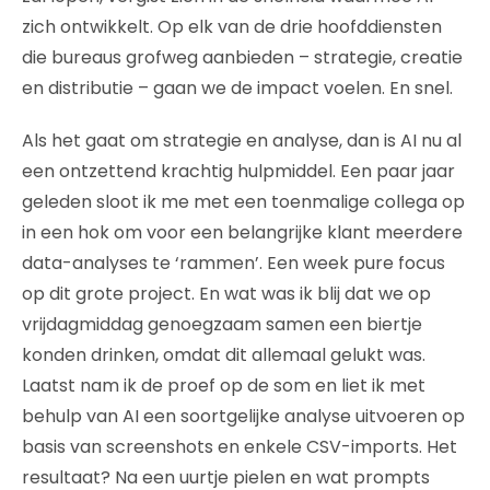
zich ontwikkelt. Op elk van de drie hoofddiensten
die bureaus grofweg aanbieden – strategie, creatie
en distributie – gaan we de impact voelen. En snel.
Als het gaat om strategie en analyse, dan is AI nu al
een ontzettend krachtig hulpmiddel. Een paar jaar
geleden sloot ik me met een toenmalige collega op
in een hok om voor een belangrijke klant meerdere
data-analyses te ‘rammen’. Een week pure focus
op dit grote project. En wat was ik blij dat we op
vrijdagmiddag genoegzaam samen een biertje
konden drinken, omdat dit allemaal gelukt was.
Laatst nam ik de proef op de som en liet ik met
behulp van AI een soortgelijke analyse uitvoeren op
basis van screenshots en enkele CSV-imports. Het
resultaat? Na een uurtje pielen en wat prompts