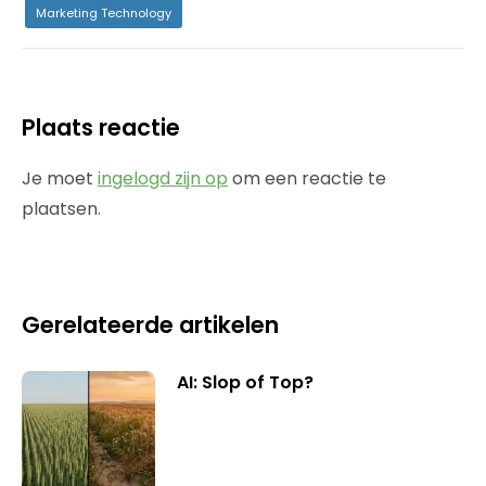
Marketing Technology
Plaats reactie
Je moet
ingelogd zijn op
om een reactie te
plaatsen.
Gerelateerde artikelen
AI: Slop of Top?