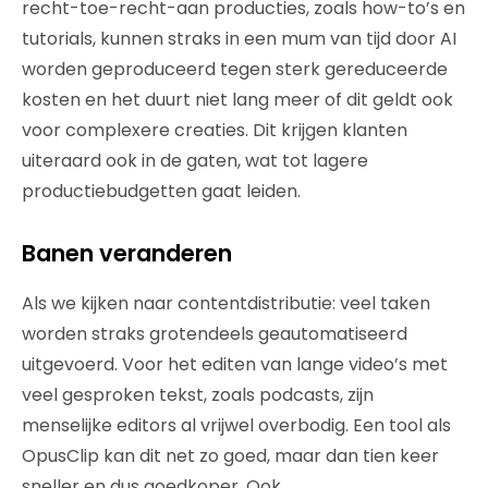
recht-toe-recht-aan producties, zoals how-to’s en
tutorials, kunnen straks in een mum van tijd door AI
worden geproduceerd tegen sterk gereduceerde
kosten en het duurt niet lang meer of dit geldt ook
voor complexere creaties. Dit krijgen klanten
uiteraard ook in de gaten, wat tot lagere
productiebudgetten gaat leiden.
Banen veranderen
Als we kijken naar contentdistributie: veel taken
worden straks grotendeels geautomatiseerd
uitgevoerd. Voor het editen van lange video’s met
veel gesproken tekst, zoals podcasts, zijn
menselijke editors al vrijwel overbodig. Een tool als
OpusClip kan dit net zo goed, maar dan tien keer
sneller en dus goedkoper. Ook