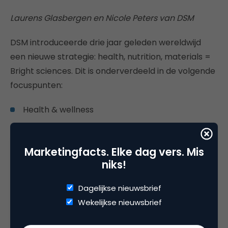
Laurens Glasbergen en Nicole Peters van DSM
DSM introduceerde drie jaar geleden wereldwijd
een nieuwe strategie: health, nutrition, materials =
Bright sciences. Dit is onderverdeeld in de volgende
focuspunten:
Health & wellness
Global shifts & Digitization
Marketingfacts. Elke dag vers. Mis
Climate & Energy
niks!
Dagelijkse nieuwsbrief
Wekelijkse nieuwsbrief