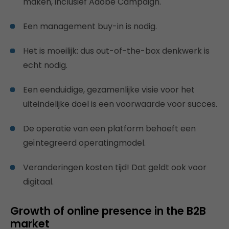
maken, inclusief Adobe Campaign.
Een management buy-in is nodig.
Het is moeilijk: dus out-of-the-box denkwerk is
echt nodig.
Een eenduidige, gezamenlijke visie voor het
uiteindelijke doel is een voorwaarde voor succes.
De operatie van een platform behoeft een
geïntegreerd operatingmodel.
Veranderingen kosten tijd! Dat geldt ook voor
digitaal.
Growth of online presence in the B2B
market