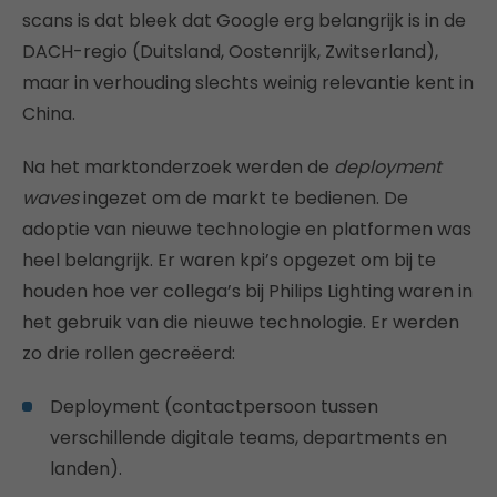
scans is dat bleek dat Google erg belangrijk is in de
DACH-regio (Duitsland, Oostenrijk, Zwitserland),
maar in verhouding slechts weinig relevantie kent in
China.
Na het marktonderzoek werden de
deployment
waves
ingezet om de markt te bedienen. De
adoptie van nieuwe technologie en platformen was
heel belangrijk. Er waren kpi’s opgezet om bij te
houden hoe ver collega’s bij Philips Lighting waren in
het gebruik van die nieuwe technologie. Er werden
zo drie rollen gecreëerd:
Deployment (contactpersoon tussen
verschillende digitale teams, departments en
landen).