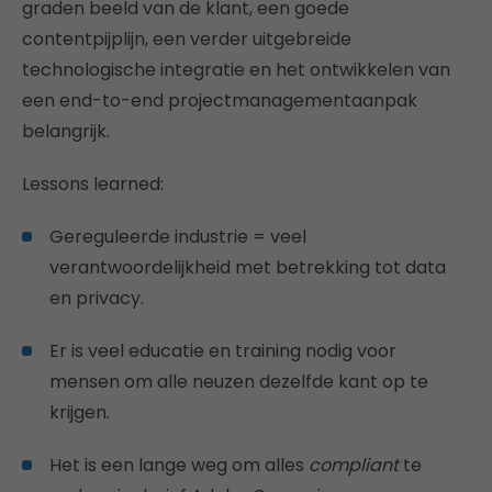
graden beeld van de klant, een goede
contentpijplijn, een verder uitgebreide
technologische integratie en het ontwikkelen van
een end-to-end projectmanagementaanpak
belangrijk.
Lessons learned:
Gereguleerde industrie = veel
verantwoordelijkheid met betrekking tot data
en privacy.
Er is veel educatie en training nodig voor
mensen om alle neuzen dezelfde kant op te
krijgen.
Het is een lange weg om alles
compliant
te