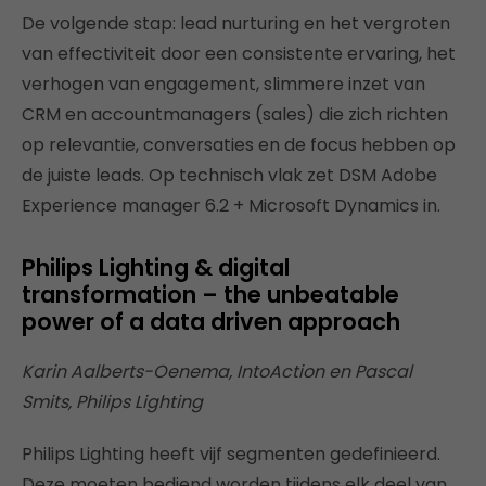
De volgende stap: lead nurturing en het vergroten
van effectiviteit door een consistente ervaring, het
verhogen van engagement, slimmere inzet van
CRM en accountmanagers (sales) die zich richten
op relevantie, conversaties en de focus hebben op
de juiste leads. Op technisch vlak zet DSM Adobe
Experience manager 6.2 + Microsoft Dynamics in.
Philips Lighting & digital
transformation – the unbeatable
power of a data driven approach
Karin Aalberts-Oenema, IntoAction en Pascal
Smits, Philips Lighting
Philips Lighting heeft vijf segmenten gedefinieerd.
Deze moeten bediend worden tijdens elk deel van