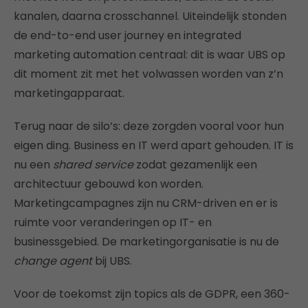
kanalen, daarna crosschannel. Uiteindelijk stonden
de end-to-end user journey en integrated
marketing automation centraal: dit is waar UBS op
dit moment zit met het volwassen worden van z’n
marketingapparaat.
Terug naar de silo’s: deze zorgden vooral voor hun
eigen ding. Business en IT werd apart gehouden. IT is
nu een
shared service
zodat gezamenlijk een
architectuur gebouwd kon worden.
Marketingcampagnes zijn nu CRM-driven en er is
ruimte voor veranderingen op IT- en
businessgebied. De marketingorganisatie is nu de
change agent
bij UBS.
Voor de toekomst zijn topics als de GDPR, een 360-