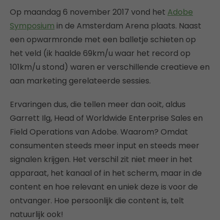
Op maandag 6 november 2017 vond het
Adobe
Symposium
in de Amsterdam Arena plaats. Naast
een opwarmronde met een balletje schieten op
het veld (ik haalde 69km/u waar het record op
101km/u stond) waren er verschillende creatieve en
aan marketing gerelateerde sessies.
Ervaringen dus, die tellen meer dan ooit, aldus
Garrett Ilg, Head of Worldwide Enterprise Sales en
Field Operations van Adobe. Waarom? Omdat
consumenten steeds meer input en steeds meer
signalen krijgen. Het verschil zit niet meer in het
apparaat, het kanaal of in het scherm, maar in de
content en hoe relevant en uniek deze is voor de
ontvanger. Hoe persoonlijk die content is, telt
natuurlijk ook!