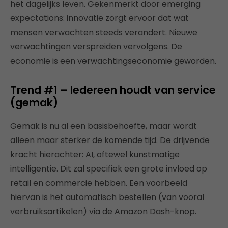
het dagelijks leven. Gekenmerkt door emerging
expectations: innovatie zorgt ervoor dat wat
mensen verwachten steeds verandert. Nieuwe
verwachtingen verspreiden vervolgens. De
economie is een verwachtingseconomie geworden.
Trend #1 – Iedereen houdt van service
(gemak)
Gemak is nu al een basisbehoefte, maar wordt
alleen maar sterker de komende tijd. De drijvende
kracht hierachter: AI, oftewel kunstmatige
intelligentie. Dit zal specifiek een grote invloed op
retail en commercie hebben. Een voorbeeld
hiervan is het automatisch bestellen (van vooral
verbruiksartikelen) via de Amazon Dash-knop.