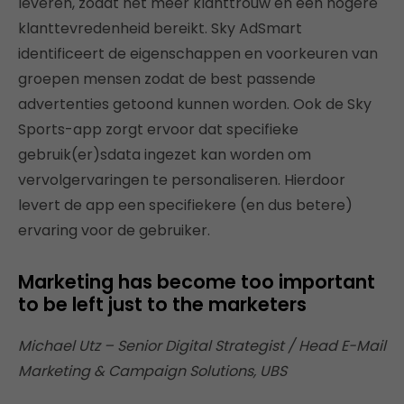
leveren, zodat het meer klanttrouw en een hogere
klanttevredenheid bereikt. Sky AdSmart
identificeert de eigenschappen en voorkeuren van
groepen mensen zodat de best passende
advertenties getoond kunnen worden. Ook de Sky
Sports-app zorgt ervoor dat specifieke
gebruik(er)sdata ingezet kan worden om
vervolgervaringen te personaliseren. Hierdoor
levert de app een specifiekere (en dus betere)
ervaring voor de gebruiker.
Marketing has become too important
to be left just to the marketers
Michael Utz – ‎Senior Digital Strategist / Head E-Mail
Marketing & Campaign Solutions, UBS