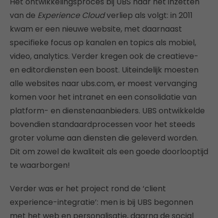
Het ontwikkelingsproces bij UBS naar het inzetten
van de
Experience Cloud
verliep als volgt: in 2011
kwam er een nieuwe website, met daarnaast
specifieke focus op kanalen en topics als mobiel,
video, analytics. Verder kregen ook de creatieve-
en editordiensten een boost. Uiteindelijk moesten
alle websites naar ubs.com, er moest vervanging
komen voor het intranet en een consolidatie van
platform- en dienstenaanbieders. UBS ontwikkelde
bovendien standaardprocessen voor het steeds
groter volume aan diensten die geleverd worden.
Dit om zowel de kwaliteit als een goede doorlooptijd
te waarborgen!
Verder was er het project rond de ‘client
experience-integratie’: men is bij UBS begonnen
met het web en personalisatie, daarna de social