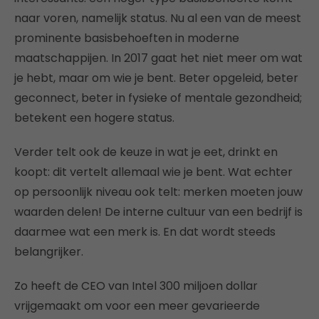
naar voren, namelijk status. Nu al een van de meest
prominente basisbehoeften in moderne
maatschappijen. In 2017 gaat het niet meer om wat
je hebt, maar om wie je bent. Beter opgeleid, beter
geconnect, beter in fysieke of mentale gezondheid;
betekent een hogere status.
Verder telt ook de keuze in wat je eet, drinkt en
koopt: dit vertelt allemaal wie je bent. Wat echter
op persoonlijk niveau ook telt: merken moeten jouw
waarden delen! De interne cultuur van een bedrijf is
daarmee wat een merk is. En dat wordt steeds
belangrijker.
Zo heeft de CEO van Intel 300 miljoen dollar
vrijgemaakt om voor een meer gevarieerde