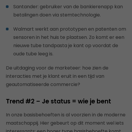
Santander: gebruiker van de bankierenapp kan
betalingen doen via stemtechnologie.
Walmart werkt aan prototypen en patenten om
sensoren in het huis te plaatsen. Zo komt er een
nieuwe tube tandpasta je kant op voordat de
oude tube leeg is.
De uitdaging voor de marketeer: hoe zien de
interacties met je klant eruit in een tijd van
geautomatiseerde commercie?
Trend #2 – Je status = wie je bent
In onze basisbehoeften is al voorzien in de moderne
maatschappij. Hier gebeurt op dit moment wel iets
interessants: een hoger type basisbehoefte komt