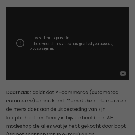
Daarnaast geldt dat A-commerce (automated
commerce) eraan komt. Gemak dient de mens en
de mens doet aan de uitbesteding van zijn
koopbehoeften. Finery is bijvoorbeeld een AI-
modeshop die alles wat je hebt gekocht doorloopt
(via het scannen van je e-mail) en dit