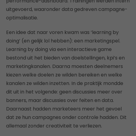
performance-dashboard. Trainingen werden intern
uitgevoerd, waaronder data gedreven campagne-
optimalisatie.
Een idee dat naar voren kwam was ‘learning by
doing’ (en gelijk lol hebben): een marketingspel.
Learning by doing via een interactieve game
bestond uit het bieden van doelstellingen, kpi’s en
marketingkanalen. Daarna moesten deelnemers
kiezen welke doelen ze wilden bereiken en welke
kanalen ze wilden inzetten. In de praktijk mondde
dit uit in het volgende: geen discussies meer over
banners, maar discussies over feiten en data.
Daarnaast hadden marketeers meer het gevoel
dat ze hun campagnes onder controle hadden. Dit
allemaal zonder creativiteit te verliezen.