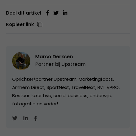
Deel dit artikel
Kopieer link
Marco Derksen
Partner bij
Upstream
Oprichter/partner Upstream, Marketingfacts,
Arnhem Direct, SportNext, TravelNext, RvT VPRO,
Bestuur Luxor Live, social business, onderwijs,
fotografie en vader!