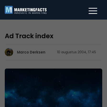
Ad Track index
Marco Derksen
10 augustus 2004, 17:45