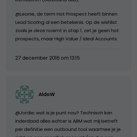
@Leonie, de term Hot Prospect heeft binnen
Lead Scoring al een betekenis. Op de wishlist
zoals je deze noemt in stap 1, zet je geen hot
prospects, maar High Value / Ideal Accounts.
27 december 2016 om 13:15
AldoW
@Jordie; wat is je punt nou? Technisch kan
inderdaad alles echter is ABM wat mij betreft
per definitie een outbound tool waarmee je je