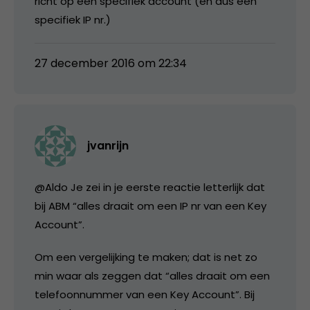
richt op een specifiek account (en dus een
specifiek IP nr.)
27 december 2016 om 22:34
jvanrijn
@Aldo Je zei in je eerste reactie letterlijk dat
bij ABM “alles draait om een IP nr van een Key
Account”.
Om een vergelijking te maken; dat is net zo
min waar als zeggen dat “alles draait om een
telefoonnummer van een Key Account”. Bij