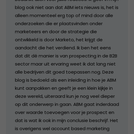
blog ook niet aan dat ABM iets nieuws is, het is
alleen momenteel erg top of mind door alle
onderzoeken die er plaatsvinden onder
marketeers en door de strategie die
ontwikkeld is door Marketo, het krijgt de
aandacht die het verdiend. Ik ben het eens
dat dit dé manier is van prospecting in de B2B
sector maar uit ervaring weet ik dat lang niet
alle bedrijven dit goed toepassen nog. Deze
blog is bedoeld als een inleiding in hoe je ABM
kunt aanpakken en geeft je een klein kijkje in
deze wereld, uiteraard kun je nog veel dieper
op dit onderwerp in gaan. ABM gaat inderdaad
over waarde toevoegen voor je prospect en
dat is wat ik ook in mijn conclusie beschrijf. Het
is overigens wel account based marketing