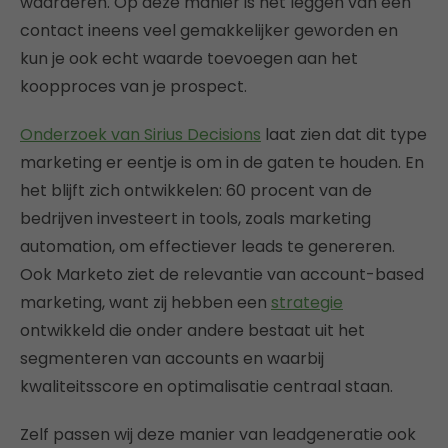
waarderen. Op deze manier is het leggen van een
contact ineens veel gemakkelijker geworden en
kun je ook echt waarde toevoegen aan het
koopproces van je prospect.
Onderzoek van Sirius Decisions
laat zien dat dit type
marketing er eentje is om in de gaten te houden. En
het blijft zich ontwikkelen: 60 procent van de
bedrijven investeert in tools, zoals marketing
automation, om effectiever leads te genereren.
Ook Marketo ziet de relevantie van account-based
marketing, want zij hebben een
strategie
ontwikkeld die onder andere bestaat uit het
segmenteren van accounts en waarbij
kwaliteitsscore en optimalisatie centraal staan.
Zelf passen wij deze manier van leadgeneratie ook