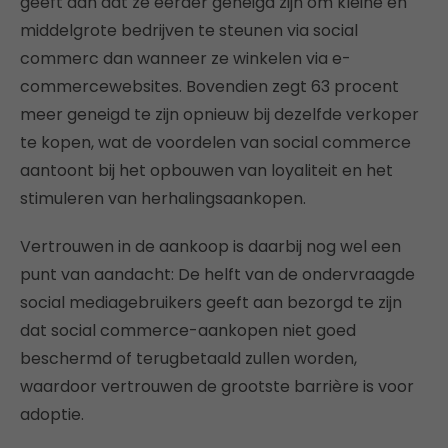
geeft aan dat ze eerder geneigd zijn om kleine en
middelgrote bedrijven te steunen via social
commerc dan wanneer ze winkelen via e-
commercewebsites. Bovendien zegt 63 procent
meer geneigd te zijn opnieuw bij dezelfde verkoper
te kopen, wat de voordelen van social commerce
aantoont bij het opbouwen van loyaliteit en het
stimuleren van herhalingsaankopen.
Vertrouwen in de aankoop is daarbij nog wel een
punt van aandacht: De helft van de ondervraagde
social mediagebruikers geeft aan bezorgd te zijn
dat social commerce-aankopen niet goed
beschermd of terugbetaald zullen worden,
waardoor vertrouwen de grootste barrière is voor
adoptie.