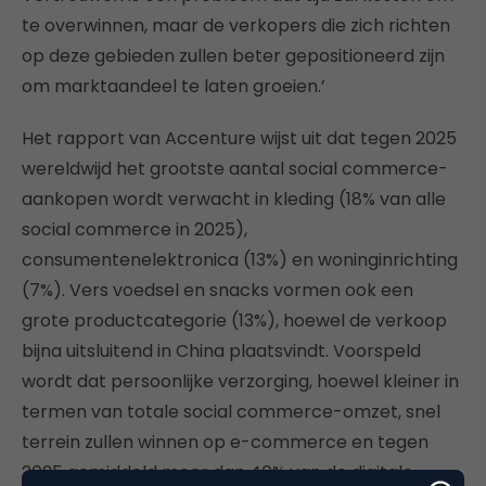
te overwinnen, maar de verkopers die zich richten
op deze gebieden zullen beter gepositioneerd zijn
om marktaandeel te laten groeien.’
Het rapport van Accenture wijst uit dat tegen 2025
wereldwijd het grootste aantal social commerce-
aankopen wordt verwacht in kleding (18% van alle
social commerce in 2025),
consumentenelektronica (13%) en woninginrichting
(7%). Vers voedsel en snacks vormen ook een
grote productcategorie (13%), hoewel de verkoop
bijna uitsluitend in China plaatsvindt. Voorspeld
wordt dat persoonlijke verzorging, hoewel kleiner in
termen van totale social commerce-omzet, snel
terrein zullen winnen op e-commerce en tegen
2025 gemiddeld meer dan 40% van de digitale