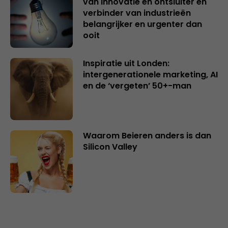
van innovatie en ontsluiter en
verbinder van industrieën
belangrijker en urgenter dan
ooit
Inspiratie uit Londen:
intergenerationele marketing, AI
en de ‘vergeten’ 50+-man
Waarom Beieren anders is dan
Silicon Valley