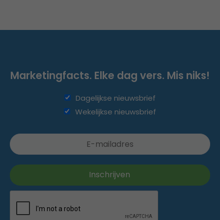
Marketingfacts. Elke dag vers. Mis niks!
Dagelijkse nieuwsbrief
Wekelijkse nieuwsbrief