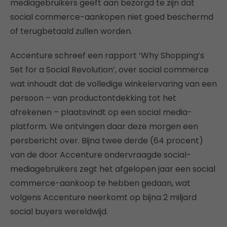
mediagebruikers geeft aan bezorgd te zijn dat
social commerce-aankopen niet goed beschermd
of terugbetaald zullen worden.
Accenture schreef een rapport ‘Why Shopping’s
Set for a Social Revolution’, over social commerce
wat inhoudt dat de volledige winkelervaring van een
persoon – van productontdekking tot het
afrekenen – plaatsvindt op een social media-
platform. We ontvingen daar deze morgen een
persbericht over. Bijna twee derde (64 procent)
van de door Accenture ondervraagde social-
mediagebruikers zegt het afgelopen jaar een social
commerce-aankoop te hebben gedaan, wat
volgens Accenture neerkomt op bijna 2 miljard
social buyers wereldwijd.