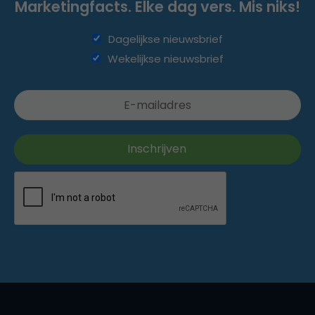
Marketingfacts. Elke dag vers. Mis niks!
Dagelijkse nieuwsbrief
Wekelijkse nieuwsbrief