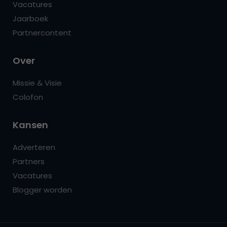
Vacatures
Jaarboek
Partnercontent
Over
Missie & Visie
Colofon
Kansen
Adverteren
Partners
Vacatures
Blogger worden