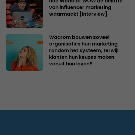
hoe World of WOW de belofte
van influencer marketing
waarmaakt [interview]
Waarom bouwen zoveel
organisaties hun marketing
rondom het systeem, terwijl
klanten hun keuzes maken
vanuit hun leven?