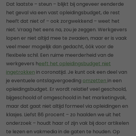
Dat laatste – steun – blijkt bij ongeveer eenderde
het geval via een vast opleidingsbudget, de rest
heeft dat niet of – ook zorgwekkend – weet het
niet. Vraag het eens na, zou je zeggen. Werkgevers
lopen er niet altijd mee te zwaaien, maar er is vaak
veel meer mogelijk dan gedacht, óók voor de
flexibele schil. Een ruime meerderheid van de
werkgevers h
eeft het opleidingsbudget niet
ingetrokken
in coronatijd. Je kunt ook een deel van
je eventuele ontslagvergoeding
omzetten
in een
opleidingsbudget. Er wordt relatief veel geschoold,
bijgeschoold of omgeschoold in het marketingvak,
maar dat gaat niet altijd formeel via opleidingen en
klasjes. Liefst 86 procent – zo haalden we uit het
onderzoek – houdt haar of zijn vak bij door artikelen
te lezen en vakmedia in de gaten te houden. Op