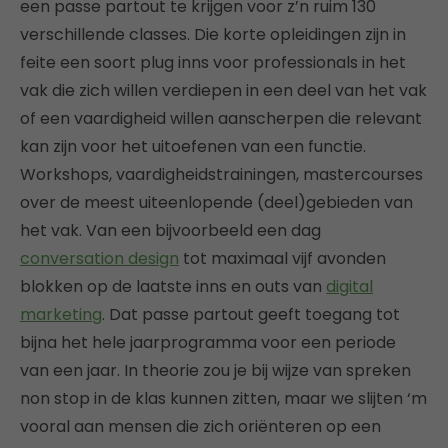
een passe partout te krijgen voor z’n ruim 130
verschillende classes. Die korte opleidingen zijn in
feite een soort plug inns voor professionals in het
vak die zich willen verdiepen in een deel van het vak
of een vaardigheid willen aanscherpen die relevant
kan zijn voor het uitoefenen van een functie.
Workshops, vaardigheidstrainingen, mastercourses
over de meest uiteenlopende (deel)gebieden van
het vak. Van een bijvoorbeeld een dag
conversation design
tot maximaal vijf avonden
blokken op de laatste inns en outs van
digital
marketing
. Dat passe partout geeft toegang tot
bijna het hele jaarprogramma voor een periode
van een jaar. In theorie zou je bij wijze van spreken
non stop in de klas kunnen zitten, maar we slijten ‘m
vooral aan mensen die zich oriënteren op een