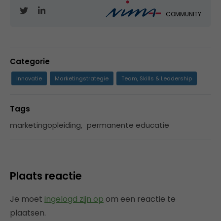
COMMUNITY
Categorie
Innovatie
Marketingstrategie
Team, Skills & Leadership
Tags
marketingopleiding
,
permanente educatie
Plaats reactie
Je moet
ingelogd zijn op
om een reactie te
plaatsen.