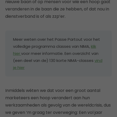
nieuwe baan of op mensen voor wie een hoop gaat
veranderen in de baan die ze hebben, of dat nou in
dienstverband is of als zzp’er.
Meer weten over het Passe Partout voor het
volledige programma classes van NIMA,
klik
hier
voor meer informatie. Een overzicht van
(een deel van de) 130 korte NIMA-classes
vind
je hier
Inmiddels wéten we dat voor een groot aantal
marketeers een hoop verandert aan hun
werkzaamheden als gevolg van de wereldcrisis, dus
we geven ‘m graag ter overweging: Een vol jaar