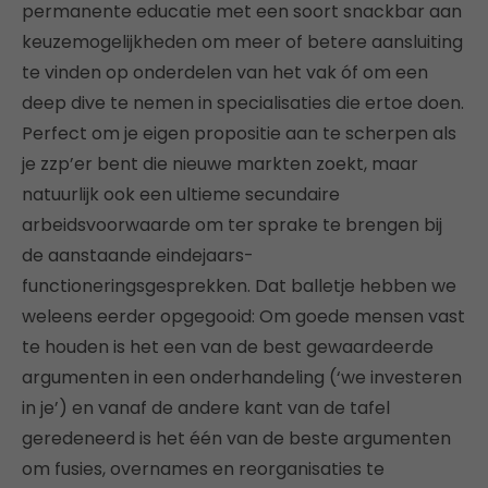
permanente educatie met een soort snackbar aan
keuzemogelijkheden om meer of betere aansluiting
te vinden op onderdelen van het vak óf om een
deep dive te nemen in specialisaties die ertoe doen.
Perfect om je eigen propositie aan te scherpen als
je zzp’er bent die nieuwe markten zoekt, maar
natuurlijk ook een ultieme secundaire
arbeidsvoorwaarde om ter sprake te brengen bij
de aanstaande eindejaars-
functioneringsgesprekken. Dat balletje hebben we
weleens eerder opgegooid: Om goede mensen vast
te houden is het een van de best gewaardeerde
argumenten in een onderhandeling (‘we investeren
in je’) en vanaf de andere kant van de tafel
geredeneerd is het één van de beste argumenten
om fusies, overnames en reorganisaties te