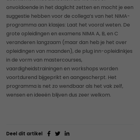
onvoldoende in het daglicht zetten en mocht je een
suggestie hebben voor de collega’s van het NIMA-
programma aan klasjes: Laat het vooral weten. De
grote opleidingen en examens NIMA A, B, en C
veranderen langzaam (maar dan heb je het over
opleidingen van maanden), de plug inn-opleidinkjes
in de vorm van mastercourses,
vaardigheidstrainingen en workshops worden
voortdurend bijgeprikt en aangescherpt. Het
programma is net zo wendbaar als het vak zelf,
wensen en ideeën blijven dus zeer welkom.
Deel dit artikel