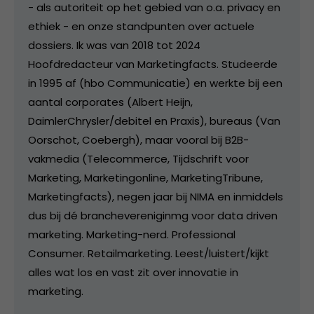
- als autoriteit op het gebied van o.a. privacy en
ethiek - en onze standpunten over actuele
dossiers. Ik was van 2018 tot 2024
Hoofdredacteur van Marketingfacts. Studeerde
in 1995 af (hbo Communicatie) en werkte bij een
aantal corporates (Albert Heijn,
DaimlerChrysler/debitel en Praxis), bureaus (Van
Oorschot, Coebergh), maar vooral bij B2B-
vakmedia (Telecommerce, Tijdschrift voor
Marketing, Marketingonline, MarketingTribune,
Marketingfacts), negen jaar bij NIMA en inmiddels
dus bij dé branchevereniginmg voor data driven
marketing. Marketing-nerd. Professional
Consumer. Retailmarketing. Leest/luistert/kijkt
alles wat los en vast zit over innovatie in
marketing.