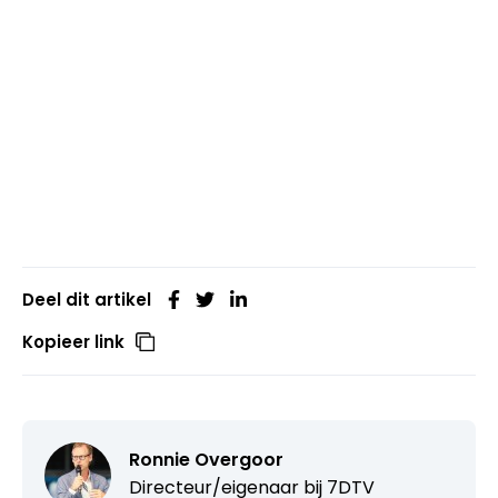
Deel dit artikel
Kopieer link
Ronnie Overgoor
Directeur/eigenaar bij
7DTV