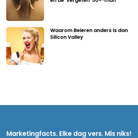
en de ‘vergeten’ 50+-man
Waarom Beieren anders is dan
Silicon Valley
Marketingfacts. Elke dag vers. Mis niks!