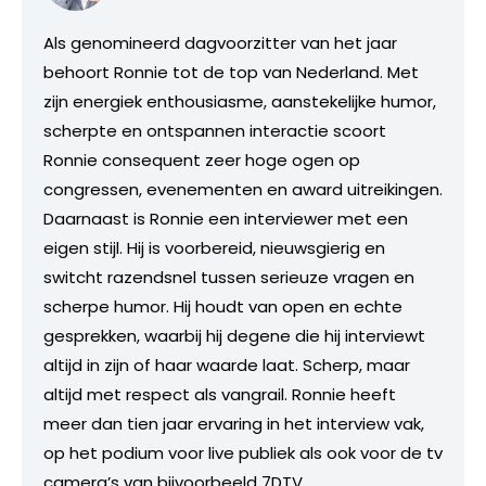
Als genomineerd dagvoorzitter van het jaar
behoort Ronnie tot de top van Nederland. Met
zijn energiek enthousiasme, aanstekelijke humor,
scherpte en ontspannen interactie scoort
Ronnie consequent zeer hoge ogen op
congressen, evenementen en award uitreikingen.
Daarnaast is Ronnie een interviewer met een
eigen stijl. Hij is voorbereid, nieuwsgierig en
switcht razendsnel tussen serieuze vragen en
scherpe humor. Hij houdt van open en echte
gesprekken, waarbij hij degene die hij interviewt
altijd in zijn of haar waarde laat. Scherp, maar
altijd met respect als vangrail. Ronnie heeft
meer dan tien jaar ervaring in het interview vak,
op het podium voor live publiek als ook voor de tv
camera’s van bijvoorbeeld 7DTV.