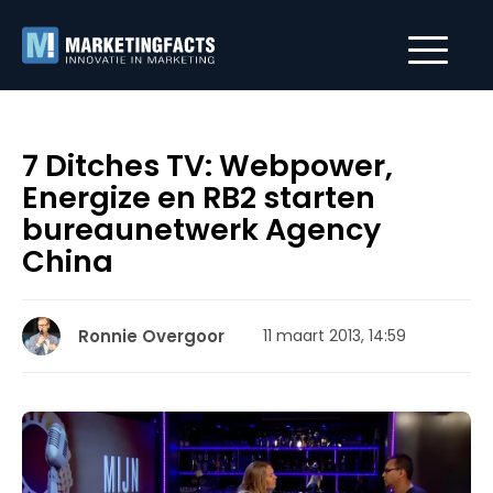
7 Ditches TV: Webpower,
Energize en RB2 starten
bureaunetwerk Agency
China
Ronnie Overgoor
11 maart 2013, 14:59