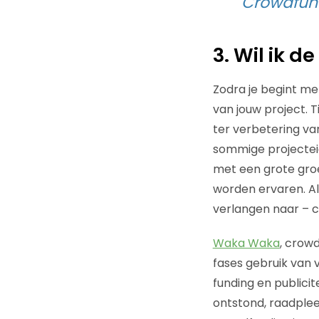
Crowdfund
3. Wil ik 
Zodra je begint me
van jouw project. 
ter verbetering va
sommige projectei
met een grote groe
worden ervaren. Al
verlangen naar – c
Waka Waka
, crowd
fases gebruik van 
funding en publici
ontstond, raadplee