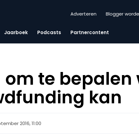
Adverteren
Blogger word
Jaarboek
Podcasts
Partnercontent
 om te bepalen w
wdfunding kan
tember 2016, 11:00