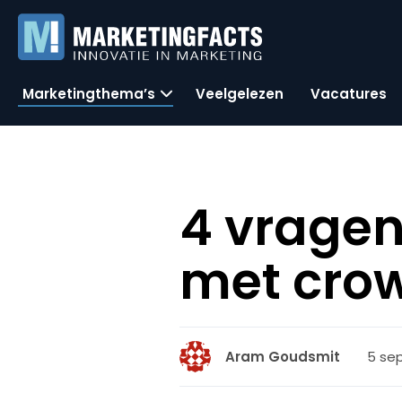
Marketingthema’s
Veelgelezen
Vacatures
4 vragen
met cro
5 sep
Aram Goudsmit