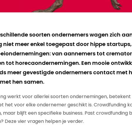
rschillende soorten ondernemers wagen zich aa
g niet meer enkel toegepast door hippe startups
oeiondernemingen: van aannemers tot cremator
n tot horecaondernemingen. Een mooie ontwikke
eds meer gevestigde ondernemers contact met 
w met hen samen.
g werkt voor allerlei soorten ondernemingen, betekent d
t het voor elke ondernemer geschikt is. Crowdfunding ka
maar blijft een specifieke business. Past crowdfunding bi
 Deze vier vragen helpen je verder.