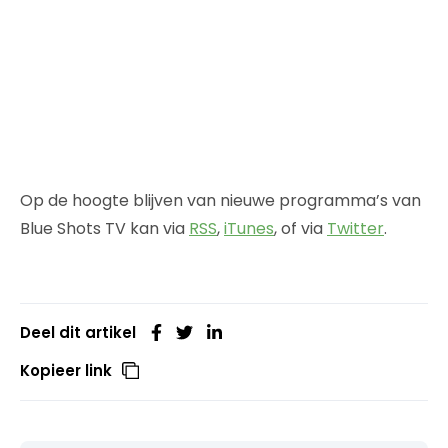
Op de hoogte blijven van nieuwe programma’s van
Blue Shots TV kan via
RSS
,
iTunes
, of via
Twitter
.
Deel dit artikel
Kopieer link