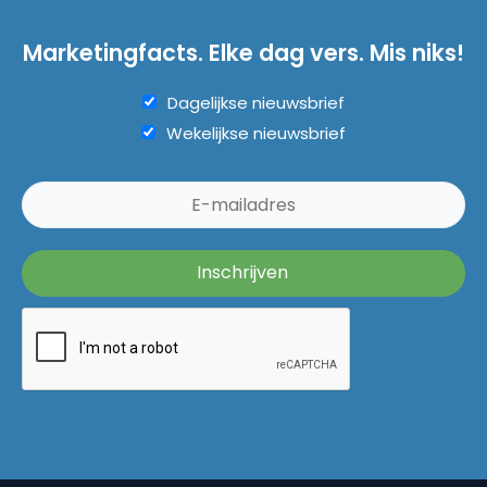
Marketingfacts. Elke dag vers. Mis niks!
Dagelijkse nieuwsbrief
Wekelijkse nieuwsbrief