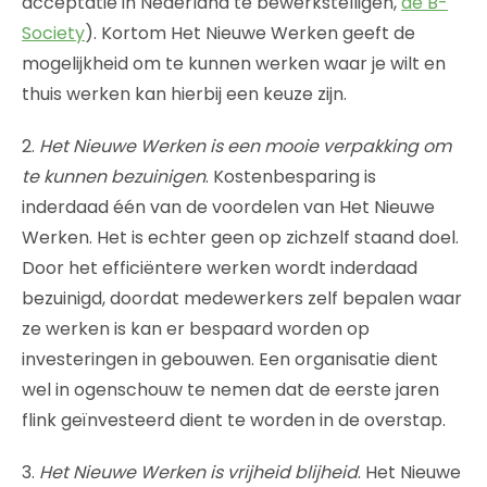
acceptatie in Nederland te bewerkstelligen,
de B-
Society
). Kortom Het Nieuwe Werken geeft de
mogelijkheid om te kunnen werken waar je wilt en
thuis werken kan hierbij een keuze zijn.
2.
Het Nieuwe Werken is een mooie verpakking om
te kunnen bezuinigen
. Kostenbesparing is
inderdaad één van de voordelen van Het Nieuwe
Werken. Het is echter geen op zichzelf staand doel.
Door het efficiëntere werken wordt inderdaad
bezuinigd, doordat medewerkers zelf bepalen waar
ze werken is kan er bespaard worden op
investeringen in gebouwen. Een organisatie dient
wel in ogenschouw te nemen dat de eerste jaren
flink geïnvesteerd dient te worden in de overstap.
3.
Het Nieuwe Werken is vrijheid blijheid
. Het Nieuwe