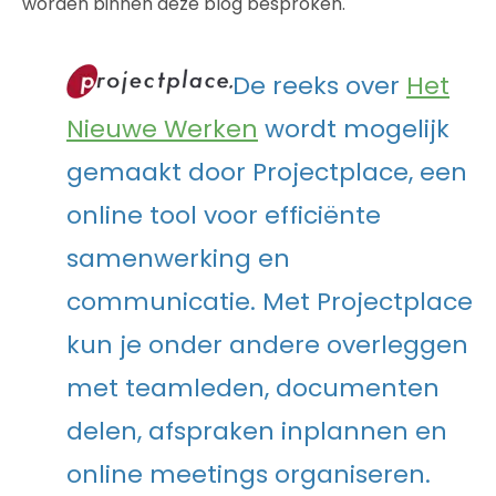
worden binnen deze blog besproken.
De reeks over
Het
Nieuwe Werken
wordt mogelijk
gemaakt door Projectplace, een
online tool voor efficiënte
samenwerking en
communicatie. Met Projectplace
kun je onder andere overleggen
met teamleden, documenten
delen, afspraken inplannen en
online meetings organiseren.