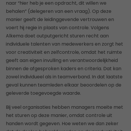
naar “hier heb je een opdracht, dit willen we
behalen” (delegeren van een vraag). Op deze
manier geeft de leidinggevende vertrouwen en
voert hij regie in plaats van controle. Volgens
Alkema doet outputgericht sturen recht aan
individuele talenten van medewerkers en zorgt het
voor creativiteit en zelfcontrole, omdat het ruimte
geeft aan eigen invulling en verantwoordelijkheid
binnen de afgesproken kaders en criteria. Dat kan
zowel individueel als in teamverband. In dat laatste
geval kunnen teamleden elkaar beoordelen op de
geleverde toegevoegde waarde.
Bij veel organisaties hebben managers moeite met
het sturen op deze manier, omdat controle uit
handen wordt gegeven. Hoe weten we dan zeker