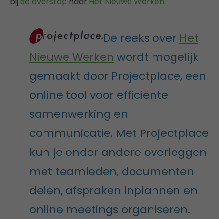
bij
de overstap
naar
Het Nieuwe Werken
.
De reeks over
Het
Nieuwe Werken
wordt mogelijk
gemaakt door Projectplace, een
online tool voor efficiënte
samenwerking en
communicatie. Met Projectplace
kun je onder andere overleggen
met teamleden, documenten
delen, afspraken inplannen en
online meetings organiseren.