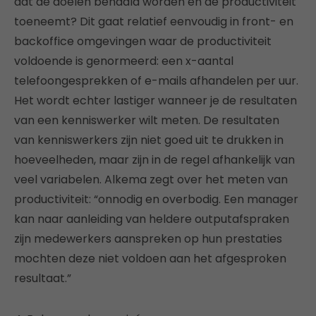
dat de doelen behaald worden en de productiviteit
toeneemt? Dit gaat relatief eenvoudig in front- en
backoffice omgevingen waar de productiviteit
voldoende is genormeerd: een x-aantal
telefoongesprekken of e-mails afhandelen per uur.
Het wordt echter lastiger wanneer je de resultaten
van een kenniswerker wilt meten. De resultaten
van kenniswerkers zijn niet goed uit te drukken in
hoeveelheden, maar zijn in de regel afhankelijk van
veel variabelen. Alkema zegt over het meten van
productiviteit: “onnodig en overbodig. Een manager
kan naar aanleiding van heldere outputafspraken
zijn medewerkers aanspreken op hun prestaties
mochten deze niet voldoen aan het afgesproken
resultaat.”