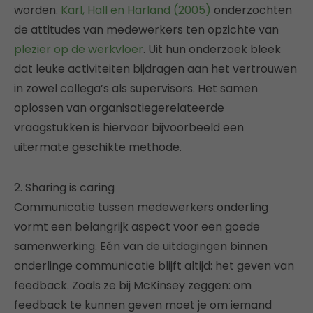
worden.
Karl, Hall en Harland (2005)
onderzochten
de attitudes van medewerkers ten opzichte van
plezier op de werkvloer
. Uit hun onderzoek bleek
dat leuke activiteiten bijdragen aan het vertrouwen
in zowel collega’s als supervisors. Het samen
oplossen van organisatiegerelateerde
vraagstukken is hiervoor bijvoorbeeld een
uitermate geschikte methode.
2. Sharing is caring
Communicatie tussen medewerkers onderling
vormt een belangrijk aspect voor een goede
samenwerking. Eén van de uitdagingen binnen
onderlinge communicatie blijft altijd: het geven van
feedback. Zoals ze bij McKinsey zeggen: om
feedback te kunnen geven moet je om iemand