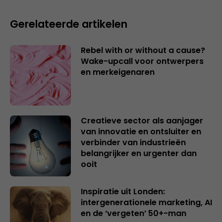
Gerelateerde artikelen
Rebel with or without a cause?
Wake-upcall voor ontwerpers
en merkeigenaren
Creatieve sector als aanjager
van innovatie en ontsluiter en
verbinder van industrieën
belangrijker en urgenter dan
ooit
Inspiratie uit Londen:
intergenerationele marketing, AI
en de ‘vergeten’ 50+-man