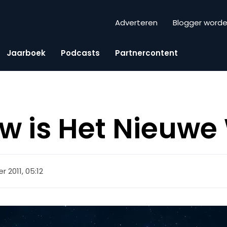
Adverteren
Blogger word
Jaarboek
Podcasts
Partnercontent
w is Het Nieuwe
r 2011, 05:12