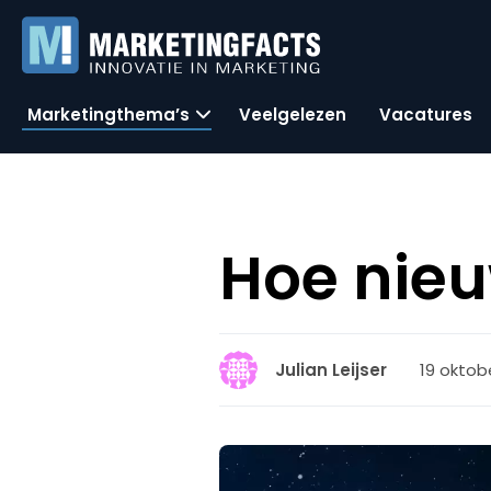
Marketingthema’s
Veelgelezen
Vacatures
Hoe nieu
19 oktobe
Julian Leijser