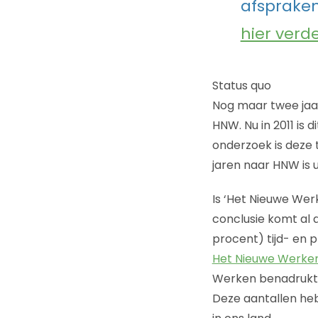
afspraken
hier verd
Status quo
Nog maar twee jaa
HNW. Nu in 2011 is
onderzoek is deze
jaren naar HNW is 
Is ‘Het Nieuwe We
conclusie komt al 
procent) tijd- en 
Het Nieuwe Werken 
Werken benadrukt 
Deze aantallen he