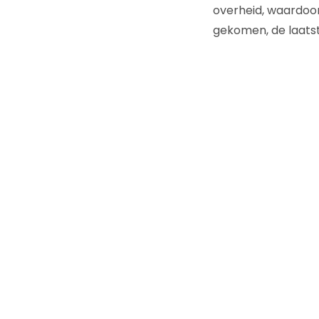
overheid, waardoor
gekomen, de laatst