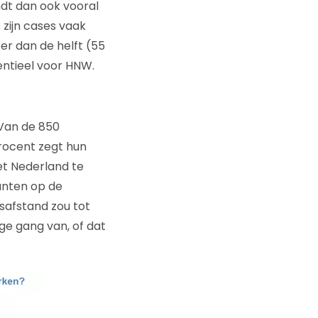
ndt dan ook vooral
 zijn cases vaak
er dan de helft (55
entieel voor HNW.
 Van de 850
rocent zegt hun
et Nederland te
nten op de
safstand zou tot
ge gang van, of dat