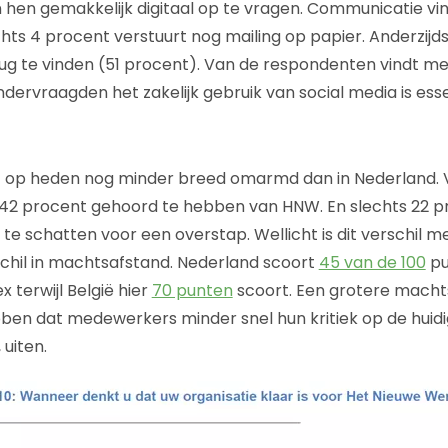
n hen gemakkelijk digitaal op te vragen. Communicatie vi
echts 4 procent verstuurt nog mailing op papier. Anderzijds
erug te vinden (51 procent). Van de respondenten vindt me
dervraagden het zakelijk gebruik van social media is ess
tot op heden nog minder breed omarmd dan in Nederland.
42 procent gehoord te hebben van HNW. En slechts 22 p
te schatten voor een overstap. Wellicht is dit verschil m
schil in machtsafstand. Nederland scoort
45 van de 100
pu
 terwijl België hier
70 punten
scoort. Een grotere macht
en dat medewerkers minder snel hun kritiek op de huidi
uiten.