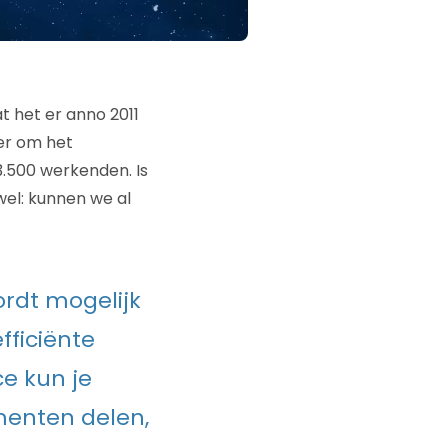
 het er anno 2011
er om het
3.500 werkenden. Is
el: kunnen we al
rdt mogelijk
fficiënte
e kun je
enten delen,