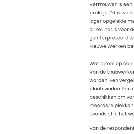
Vertrouwen is een 
praktijk. Dit is we
lager opgeleide me
cirkel: het is voo
geïnterpreteerd wor
Nieuwe Werken beg
Wat cijfers op een r
Van de thuiswerke
worden. Een verge
plaatsvinden. Een 
beschikken om vanu
meerdere plekken 
avonds of in het w
Van de respondente