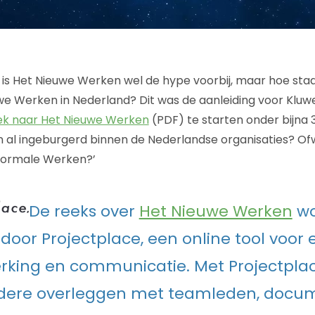
s Het Nieuwe Werken wel de hype voorbij, maar hoe staat
e Werken in Nederland? Dit was de aanleiding voor Kluw
ek naar Het Nieuwe Werken
(PDF) te starten onder bijna 
al ingeburgerd binnen de Nederlandse organisaties? Ofw
Normale Werken?’
De reeks over
Het Nieuwe Werken
wo
oor Projectplace, een online tool voor e
king en communicatie. Met Projectplac
dere overleggen met teamleden, docum