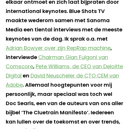
elkaar ontmoet en zich laat bijpraten door
international keynotes. Blue Shots TV
maakte wederom samen met Sanoma
Media een tiental interviews met de meeste
keynotes van de dag. Ik sprak o.a. met
Adrian Bowyer over zijn RepRap machine
,
interviewde
Chairman Gian Fulgoni van
Comscore
,
Pete Williams, de CEO van Deloitte
Digital
en
David Neuscheler de CTO CEM van
Adobe
. Allemaal hoogtepunten voor mij
persoonlijk, maar speciaal was toch wel
Doc Searls, een van de auteurs van ons aller
bijbel ‘The Cluetrain Manifesto’. Iedereen
kan lullen over de toekomst en over trends,