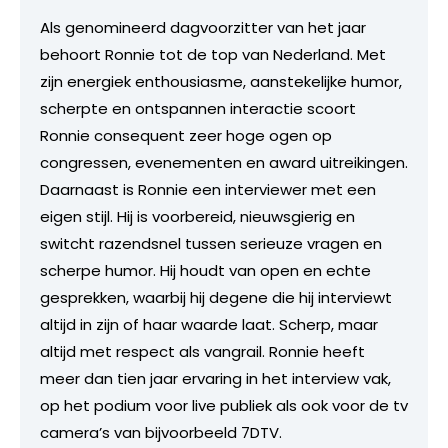
Als genomineerd dagvoorzitter van het jaar
behoort Ronnie tot de top van Nederland. Met
zijn energiek enthousiasme, aanstekelijke humor,
scherpte en ontspannen interactie scoort
Ronnie consequent zeer hoge ogen op
congressen, evenementen en award uitreikingen.
Daarnaast is Ronnie een interviewer met een
eigen stijl. Hij is voorbereid, nieuwsgierig en
switcht razendsnel tussen serieuze vragen en
scherpe humor. Hij houdt van open en echte
gesprekken, waarbij hij degene die hij interviewt
altijd in zijn of haar waarde laat. Scherp, maar
altijd met respect als vangrail. Ronnie heeft
meer dan tien jaar ervaring in het interview vak,
op het podium voor live publiek als ook voor de tv
camera’s van bijvoorbeeld 7DTV.