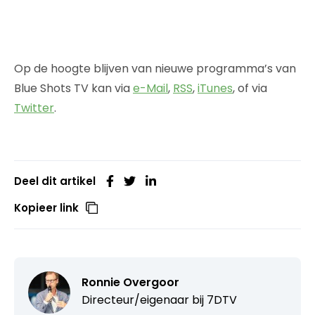
Op de hoogte blijven van nieuwe programma’s van
Blue Shots TV kan via
e-Mail
,
RSS
,
iTunes
, of via
Twitter
.
Deel dit artikel
Kopieer link
Ronnie Overgoor
Directeur/eigenaar bij
7DTV