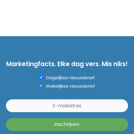
Marketingfacts. Elke dag vers. Mis niks!
Dagelijkse nieuwsbrief
Wekelijkse nieuwsbrief