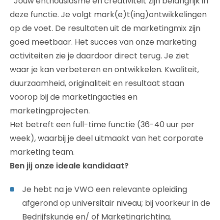
Jouw enthousiasme en creativiteit zijn belangrijk in
deze functie. Je volgt mark(e)t(ing)ontwikkelingen
op de voet. De resultaten uit de marketingmix zijn
goed meetbaar. Het succes van onze marketing
activiteiten zie je daardoor direct terug. Je ziet
waar je kan verbeteren en ontwikkelen. Kwaliteit,
duurzaamheid, originaliteit en resultaat staan
voorop bij de marketingacties en
marketingprojecten.
Het betreft een full-time functie (36-40 uur per
week), waarbij je deel uitmaakt van het corporate
marketing team.
Ben jij onze ideale kandidaat?
Je hebt na je VWO een relevante opleiding
afgerond op universitair niveau; bij voorkeur in de
Bedrijfskunde en/ of Marketingrichting.