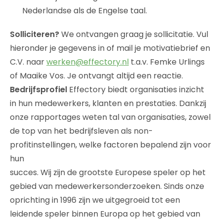
Nederlandse als de Engelse taal.
Solliciteren?
We ontvangen graag je sollicitatie. Vul
hieronder je gegevens in of mail je motivatiebrief en
C.V. naar
werken@effectory.nl
t.a.v. Femke Urlings
of Maaike Vos. Je ontvangt altijd een reactie.
Bedrijfsprofiel
Effectory biedt organisaties inzicht
in hun medewerkers, klanten en prestaties. Dankzij
onze rapportages weten tal van organisaties, zowel
de top van het bedrijfsleven als non-
profitinstellingen, welke factoren bepalend zijn voor
hun
succes. Wij zijn de grootste Europese speler op het
gebied van medewerkersonderzoeken. Sinds onze
oprichting in 1996 zijn we uitgegroeid tot een
leidende speler binnen Europa op het gebied van