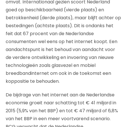
omvat. Internationaal gezien scoort Nederland
goed op beschikbaarheid (vierde plaats) en
betrokkenheid (derde plaats), maar blijft achter op
bestedingen (achtste plaats). Dit is ondanks het
feit dat 67 procent van de Nederlandse
consumenten wel eens op het internet koopt. Een
aandachtspunt is het behoud van aandacht voor
de verdere ontwikkeling en invoering van nieuwe
technologieën zoals glasvezel en mobiel
breedbandinternet om ook in de toekomst een
koppositie te behouden.
De bijdrage van het internet aan de Nederlandse
economie groeit naar schatting tot € 41 miljard in
2015 (5,9% van het BBP) en tot € 47 miljard of 6,8%
van het BBP in een meer voortvarend scenario.
BCG verwacht dat de Nederlandse