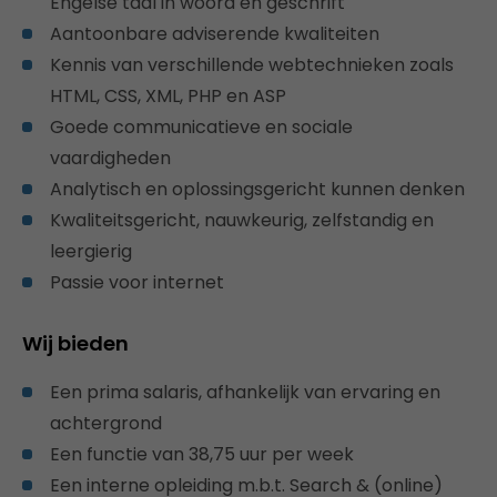
Engelse taal in woord en geschrift
Aantoonbare adviserende kwaliteiten
Kennis van verschillende webtechnieken zoals
HTML, CSS, XML, PHP en ASP
Goede communicatieve en sociale
vaardigheden
Analytisch en oplossingsgericht kunnen denken
Kwaliteitsgericht, nauwkeurig, zelfstandig en
leergierig
Passie voor internet
Wij bieden
Een prima salaris, afhankelijk van ervaring en
achtergrond
Een functie van 38,75 uur per week
Een interne opleiding m.b.t. Search & (online)