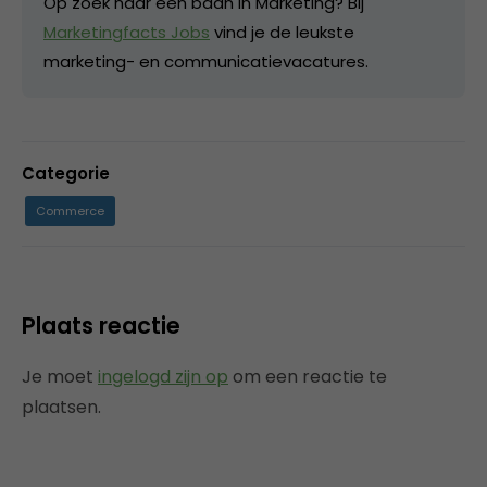
Op zoek naar een baan in Marketing? Bij
Marketingfacts Jobs
vind je de leukste
marketing- en communicatievacatures.
Categorie
Commerce
Plaats reactie
Je moet
ingelogd zijn op
om een reactie te
plaatsen.