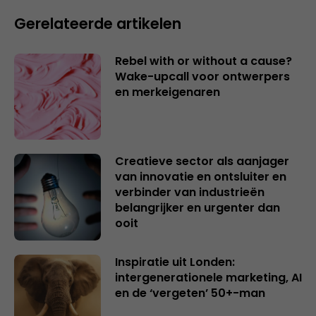
Gerelateerde artikelen
Rebel with or without a cause?
Wake-upcall voor ontwerpers
en merkeigenaren
Creatieve sector als aanjager
van innovatie en ontsluiter en
verbinder van industrieën
belangrijker en urgenter dan
ooit
Inspiratie uit Londen:
intergenerationele marketing, AI
en de ‘vergeten’ 50+-man