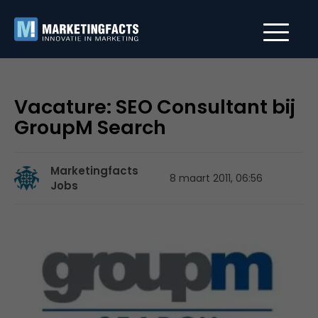
Vacature: SEO Consultant bij
GroupM Search
Marketingfacts
8 maart 2011, 06:56
Jobs