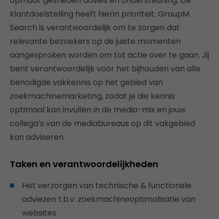
opmaat gesneden advies en ondersteuning. De
klantdoelstelling heeft hierin prioriteit. GroupM
Search is verantwoordelijk om te zorgen dat
relevante bezoekers op de juiste momenten
aangesproken worden om tot actie over te gaan. Jij
bent verantwoordelijk voor het bijhouden van alle
benodigde vakkennis op het gebied van
zoekmachinemarketing, zodat je die kennis
optimaal kan invullen in de media-mix en jouw
collega’s van de mediabureaus op dit vakgebied
kan adviseren.
Taken en verantwoordelijkheden
Het verzorgen van technische & functionele
adviezen t.b.v. zoekmachineoptimalisatie van
websites