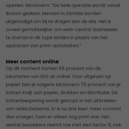
openen. McGovern: “De hele operatie wordt vanuit
Boston gedaan. Mensen in Zambia worden
uitgenodigd om bij te dragen aan de site. Het is
zoveel gemakkelijker om web-centric businesses
te starten in dit type landen in plaats van het
opstarten van print-activiteiten.”
Meer content online
Op dit moment komen 55 procent van de
inkomsten van IDG uit online. Voor uitgeven op
papier ben je volgens McGovern 75 procent van je
kosten kwijt aan papier, drukken en distributie. De
kostenbesparing wordt gestopt in het uitbreiden
van redactieteams. Er is nu drie keer meer content
dan vroeger, toen er alleen nog print was. Het
aantal bezoekers neemt toe met een factor 6, ook