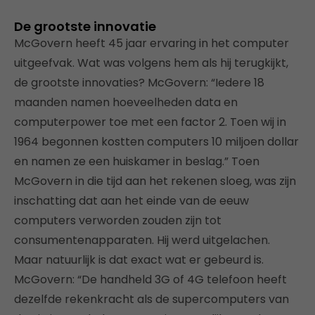
De grootste innovatie
McGovern heeft 45 jaar ervaring in het computer
uitgeefvak. Wat was volgens hem als hij terugkijkt,
de grootste innovaties? McGovern: “Iedere 18
maanden namen hoeveelheden data en
computerpower toe met een factor 2. Toen wij in
1964 begonnen kostten computers 10 miljoen dollar
en namen ze een huiskamer in beslag.” Toen
McGovern in die tijd aan het rekenen sloeg, was zijn
inschatting dat aan het einde van de eeuw
computers verworden zouden zijn tot
consumentenapparaten. Hij werd uitgelachen.
Maar natuurlijk is dat exact wat er gebeurd is.
McGovern: “De handheld 3G of 4G telefoon heeft
dezelfde rekenkracht als de supercomputers van