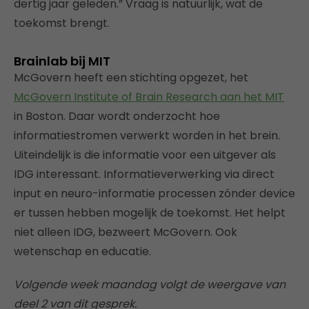
dertig jaar geleden.” Vraag is natuurlijk, wat de
toekomst brengt.
Brainlab bij MIT
McGovern heeft een stichting opgezet, het
McGovern Institute of Brain Research aan het MIT
in Boston. Daar wordt onderzocht hoe
informatiestromen verwerkt worden in het brein.
Uiteindelijk is die informatie voor een uitgever als
IDG interessant. Informatieverwerking via direct
input en neuro-informatie processen zónder device
er tussen hebben mogelijk de toekomst. Het helpt
niet alleen IDG, bezweert McGovern. Ook
wetenschap en educatie.
Volgende week maandag volgt de weergave van
deel 2 van dit gesprek.