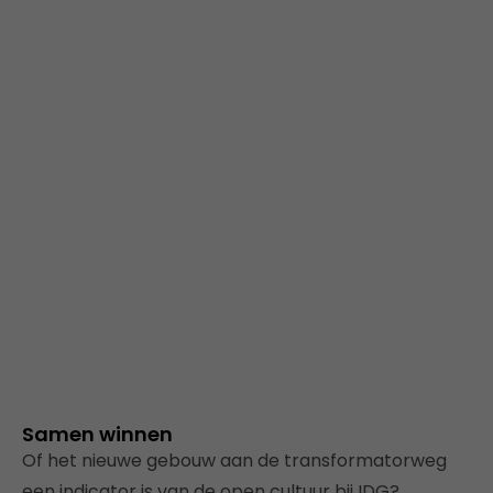
Samen winnen
Of het nieuwe gebouw aan de transformatorweg
een indicator is van de open cultuur bij IDG?