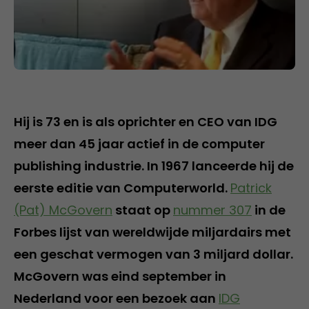
Hij is 73 en is als oprichter en CEO van IDG
meer dan 45 jaar actief in de computer
publishing industrie. In 1967 lanceerde hij de
eerste editie van Computerworld.
Patrick
(Pat) McGovern
staat op
nummer 307
in de
Forbes lijst van wereldwijde miljardairs met
een geschat vermogen van 3 miljard dollar.
McGovern was eind september in
Nederland voor een bezoek aan
IDG