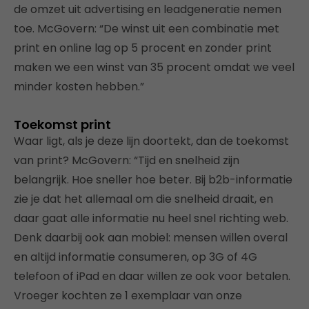
de omzet uit advertising en leadgeneratie nemen
toe. McGovern: “De winst uit een combinatie met
print en online lag op 5 procent en zonder print
maken we een winst van 35 procent omdat we veel
minder kosten hebben.”
Toekomst print
Waar ligt, als je deze lijn doortekt, dan de toekomst
van print? McGovern: “Tijd en snelheid zijn
belangrijk. Hoe sneller hoe beter. Bij b2b-informatie
zie je dat het allemaal om die snelheid draait, en
daar gaat alle informatie nu heel snel richting web.
Denk daarbij ook aan mobiel: mensen willen overal
en altijd informatie consumeren, op 3G of 4G
telefoon of iPad en daar willen ze ook voor betalen.
Vroeger kochten ze 1 exemplaar van onze