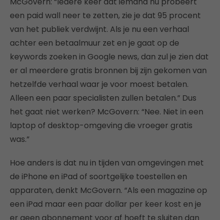
McGovern: “Iedere keer dat iemand nu probeert
een paid wall neer te zetten, zie je dat 95 procent
van het publiek verdwijnt. Als je nu een verhaal
achter een betaalmuur zet en je gaat op de
keywords zoeken in Google news, dan zul je zien dat
er al meerdere gratis bronnen bij zijn gekomen van
hetzelfde verhaal waar je voor moest betalen.
Alleen een paar specialisten zullen betalen.” Dus
het gaat niet werken? McGovern: “Nee. Niet in een
laptop of desktop-omgeving die vroeger gratis
was.”
Hoe anders is dat nu in tijden van omgevingen met
de iPhone en iPad of soortgelijke toestellen en
apparaten, denkt McGovern. “Als een magazine op
een iPad maar een paar dollar per keer kost en je
er geen abonnement voor af hoeft te sluiten dan