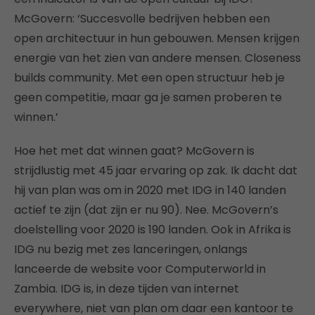
McGovern: ‘Succesvolle bedrijven hebben een
open architectuur in hun gebouwen. Mensen krijgen
energie van het zien van andere mensen. Closeness
builds community. Met een open structuur heb je
geen competitie, maar ga je samen proberen te
winnen.’
Hoe het met dat winnen gaat? McGovern is
strijdlustig met 45 jaar ervaring op zak. Ik dacht dat
hij van plan was om in 2020 met IDG in 140 landen
actief te zijn (dat zijn er nu 90). Nee. McGovern’s
doelstelling voor 2020 is 190 landen. Ook in Afrika is
IDG nu bezig met zes lanceringen, onlangs
lanceerde de website voor Computerworld in
Zambia. IDG is, in deze tijden van internet
everywhere, niet van plan om daar een kantoor te