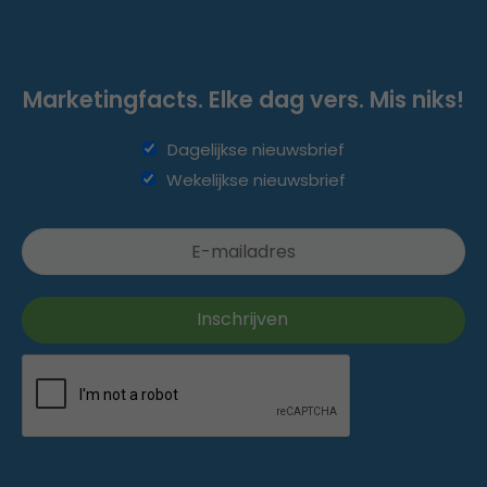
Marketingfacts. Elke dag vers. Mis niks!
Dagelijkse nieuwsbrief
Wekelijkse nieuwsbrief