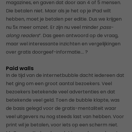
magazines, en gaven dat door aan 4 of 5 mensen.
Die betalen niet. Maar als je het op je iPad wilt
hebben, moet je betalen per editie. Dus we krijgen
nu 5x meer omzet. Er zijn nu veel minder
pass-
along readers
”. Das geen antwoord op de vraag,
maar wel interessante inzichten en vergelijkingen
over gratis doorgeef-informatie…. ?
Paid walls
In de tijd van de internetbubble dacht iedereen dat
het ging om een groot aantal bezoekers. Veel
bezoekers betekende veel advertenties en dat
betekende veel geld. Toen de bubble klapte, was
de basis gelegd voor de gratis-mentaliteit waar
veel uitgevers nu nog steeds last van hebben. Voor
print wil je betalen, voor iets op een scherm niet.