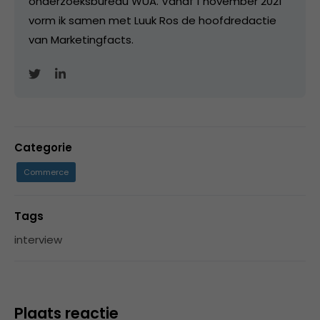
onderzoeksbureau WUA. Vanaf 1 november 2021
vorm ik samen met Luuk Ros de hoofdredactie
van Marketingfacts.
Categorie
Commerce
Tags
interview
Plaats reactie