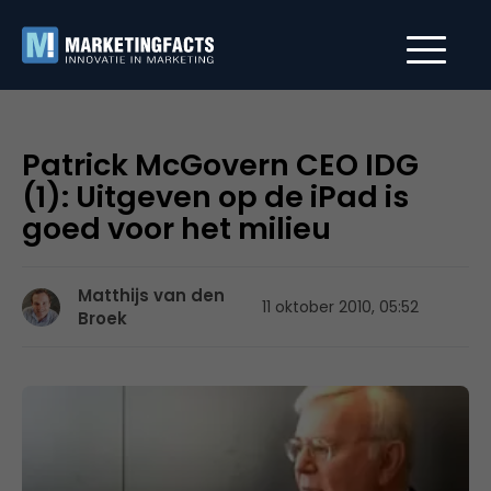
Patrick McGovern CEO IDG
(1): Uitgeven op de iPad is
goed voor het milieu
Matthijs van den
11 oktober 2010, 05:52
Broek