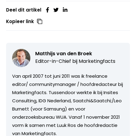
Deel dit artikel
Kopieer link
Matthijs van den Broek
Editor-in-Chief bij
Marketingfacts
Van april 2007 tot juni 2011 was ik freelance
editor/ communitymanager / hoofdredacteur bij
Marketingfacts. Tussendoor werkte ik bij Insites
Consulting, IDG Nederland, Saatchi&Saatchi;/Leo
Burnett (voor Samsung) en voor
onderzoeksbureau WUA. Vanaf 1 november 2021
vorm ik samen met Luuk Ros de hoofdredactie
van Marketingfacts.