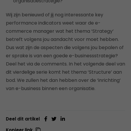
organisatiestrategie?
Wij zijn benieuwd of jij nog interessante key
performance indicators weet waar de e-
commerce manager wat het thema ‘Strategy’
betreft volgens jou aandacht voor moet hebben.
Dus wat zijn de aspecten die volgens jou bepalen of
er sprake is van een goede e-businessstrategie?
Deel het via de comments. In het volgende deel van
dit vierdelige serie komt het thema ‘Structure’ aan
bod. We zullen het dan hebben over de ‘inrichting’
van e-business binnen een organisatie.
Deel dit artikel
Kopieer link