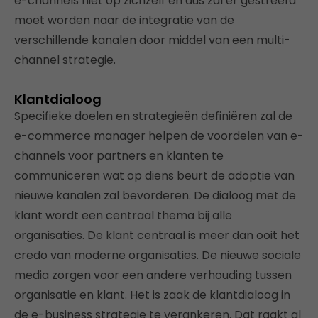
e-channels niet op zichzelf en dus zal er gestreefd
moet worden naar de integratie van de
verschillende kanalen door middel van een multi-
channel strategie.
Klantdialoog
Specifieke doelen en strategieën definiëren zal de
e-commerce manager helpen de voordelen van e-
channels voor partners en klanten te
communiceren wat op diens beurt de adoptie van
nieuwe kanalen zal bevorderen. De dialoog met de
klant wordt een centraal thema bij alle
organisaties. De klant centraal is meer dan ooit het
credo van moderne organisaties. De nieuwe sociale
media zorgen voor een andere verhouding tussen
organisatie en klant. Het is zaak de klantdialoog in
de e-business strategie te verankeren. Dat raakt al