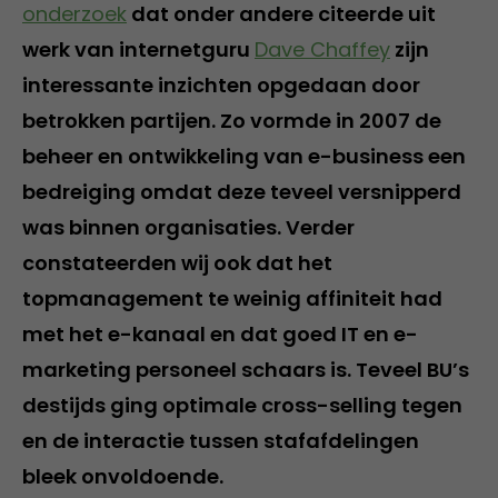
onderzoek
dat onder andere citeerde uit
werk van internetguru
Dave Chaffey
zijn
interessante inzichten opgedaan door
betrokken partijen. Zo vormde in 2007 de
beheer en ontwikkeling van e-business een
bedreiging omdat deze teveel versnipperd
was binnen organisaties. Verder
constateerden wij ook dat het
topmanagement te weinig affiniteit had
met het e-kanaal en dat goed IT en e-
marketing personeel schaars is. Teveel BU’s
destijds ging optimale cross-selling tegen
en de interactie tussen stafafdelingen
bleek onvoldoende.