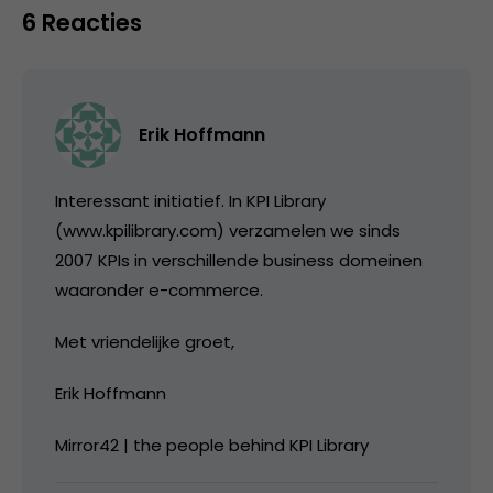
6 Reacties
Erik Hoffmann
Interessant initiatief. In KPI Library
(www.kpilibrary.com) verzamelen we sinds
2007 KPIs in verschillende business domeinen
waaronder e-commerce.
Met vriendelijke groet,
Erik Hoffmann
Mirror42 | the people behind KPI Library