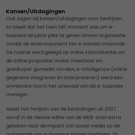
Kansen/Uitdagingen
Ook zagen wij kansen/uitdagingen voor bedrijven,
zo bleek dat het toen hét moment was om e-
business de juiste plek te geven binnen organisatie
omdat de eindconsument het e-kanaal omarmde.
De nadruk werd gelegd op online klantretentie, en
de online propositie moest meetbaar en
goedkoper gemaakt worden; e-intelligence (online
gegevens integreren én interpreteren) werd een
onmisbare tool in het arsenaal van de e-business
manager.
Naast het herijken van de bevindingen uit 2007
wordt in de nieuwe editie van de MEB-scan extra
gekeken naar de impact van social media op de
organisatie van e-business binnen bedrijven. Zo