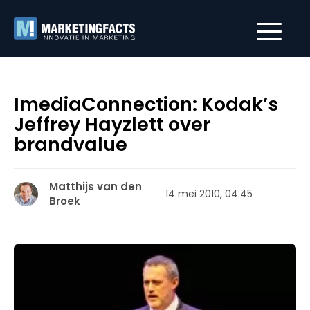
ImediaConnection: Kodak’s
Jeffrey Hayzlett over
brandvalue
Matthijs van den
14 mei 2010, 04:45
Broek