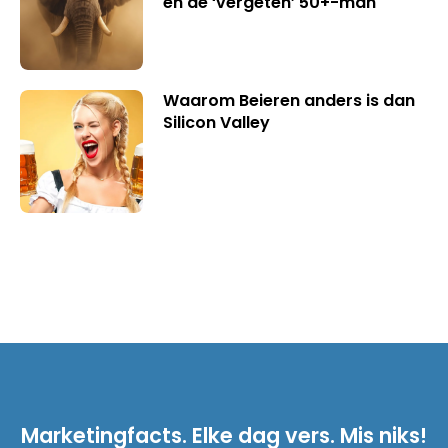
en de ‘vergeten’ 50+-man
Waarom Beieren anders is dan
Silicon Valley
Marketingfacts. Elke dag vers. Mis niks!