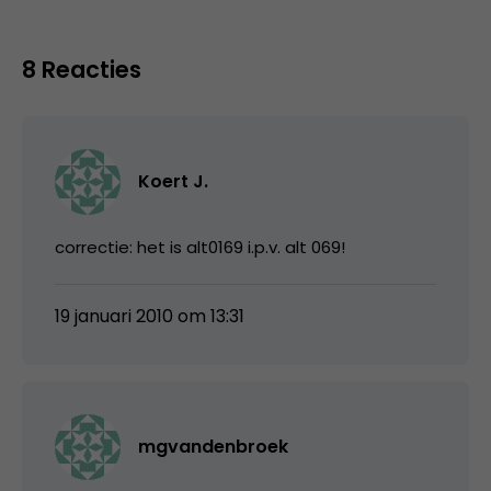
8 Reacties
Koert J.
correctie: het is alt0169 i.p.v. alt 069!
19 januari 2010 om 13:31
mgvandenbroek