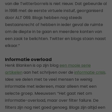
van die Twitterborrels is niet nieuw. Dat gebeurde al
in 1998 met de eerste virtuele instuif, georganiserd
door ALT 069. Blogs hebben nog steeds
bestaansrecht of hebben in ieder geval de ruimte
om de diepte in te gaan en meerdere kanten van
een zaak te belichten. Twitter en blogs staan naast
elkaar.”
Informatie overload
Henk Blanken is op zijn blog
een mooie serie
artikelen
aan het schrijven over de
informatie crisis
.
Idee: we delen met te veel mensen te weinig
informatie met iedereen, maar alleen met een
selecte groep. Meeuwsen: “Het gaat niet om
informatie-overload, maar over filter failure. De
filters zijn nog niet goed genoeg. Blogs zijn altijd een