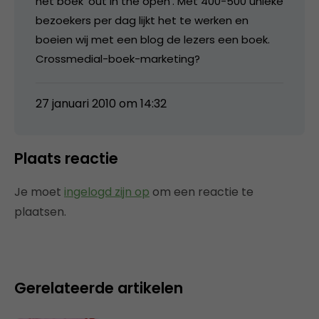
het boek ‘out in the open’. Met 400-500 unieke
bezoekers per dag lijkt het te werken en
boeien wij met een blog de lezers een boek.
Crossmedial-boek-marketing?
27 januari 2010 om 14:32
Plaats reactie
Je moet
ingelogd zijn op
om een reactie te
plaatsen.
Gerelateerde artikelen