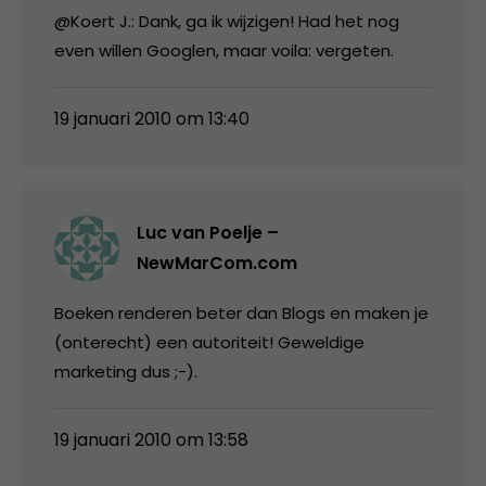
@Koert J.: Dank, ga ik wijzigen! Had het nog
even willen Googlen, maar voila: vergeten.
19 januari 2010 om 13:40
Luc van Poelje –
NewMarCom.com
Boeken renderen beter dan Blogs en maken je
(onterecht) een autoriteit! Geweldige
marketing dus ;-).
19 januari 2010 om 13:58