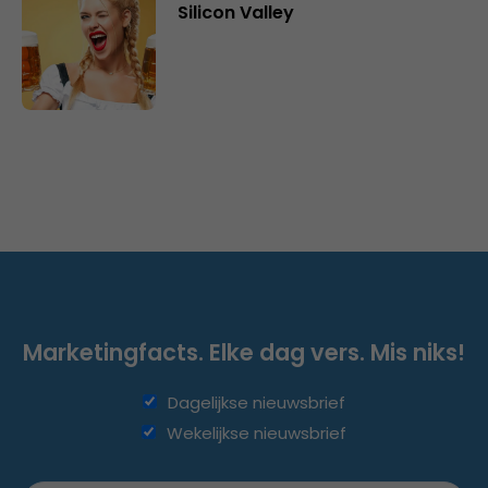
Silicon Valley
Marketingfacts. Elke dag vers. Mis niks!
Dagelijkse nieuwsbrief
Wekelijkse nieuwsbrief