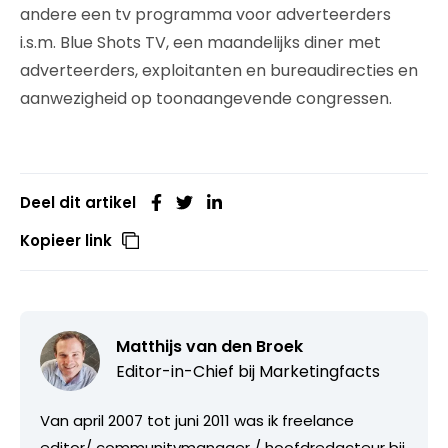
andere een tv programma voor adverteerders
i.s.m. Blue Shots TV, een maandelijks diner met
adverteerders, exploitanten en bureaudirecties en
aanwezigheid op toonaangevende congressen.
Deel dit artikel
Kopieer link
Matthijs van den Broek
Editor-in-Chief bij
Marketingfacts
Van april 2007 tot juni 2011 was ik freelance
editor/ communitymanager / hoofdredacteur bij