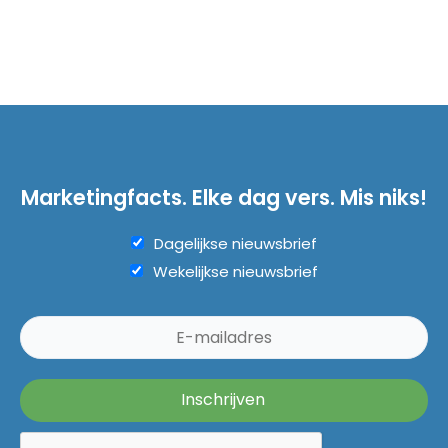
Marketingfacts. Elke dag vers. Mis niks!
Dagelijkse nieuwsbrief
Wekelijkse nieuwsbrief