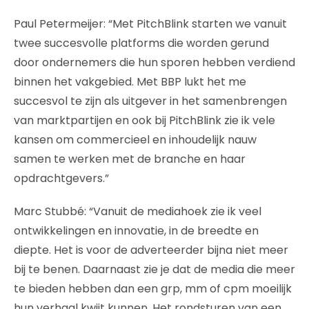
Paul Petermeijer: “Met PitchBlink starten we vanuit
twee succesvolle platforms die worden gerund
door ondernemers die hun sporen hebben verdiend
binnen het vakgebied. Met BBP lukt het me
succesvol te zijn als uitgever in het samenbrengen
van marktpartijen en ook bij PitchBlink zie ik vele
kansen om commercieel en inhoudelijk nauw
samen te werken met de branche en haar
opdrachtgevers.”
Marc Stubbé: “Vanuit de mediahoek zie ik veel
ontwikkelingen en innovatie, in de breedte en
diepte. Het is voor de adverteerder bijna niet meer
bij te benen. Daarnaast zie je dat de media die meer
te bieden hebben dan een grp, mm of cpm moeilijk
hun verhaal kwijt kunnen. Het rondsturen van een