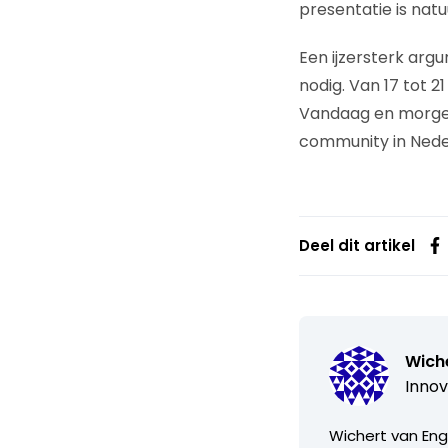
presentatie is natu
Een ijzersterk arg
nodig. Van 17 tot 2
Vandaag en morgen k
community in Nede
Deel dit artikel
Wich
Innov
Wichert van Enge