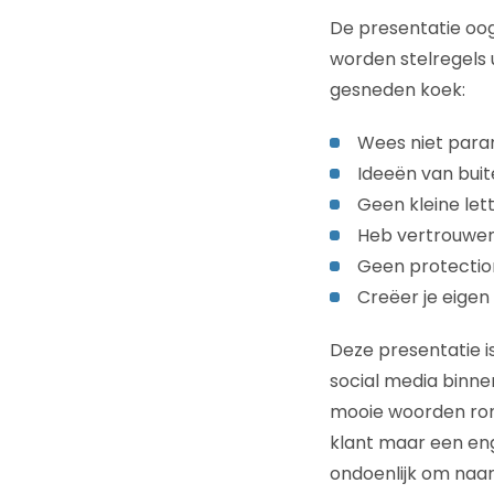
De presentatie oog
worden stelregels 
gesneden koek:
Wees niet para
Ideeën van buit
Geen kleine lett
Heb vertrouwe
Geen protecti
Creëer je eigen
Deze presentatie i
social media binnen
mooie woorden ron
klant maar een eng
ondoenlijk om naar