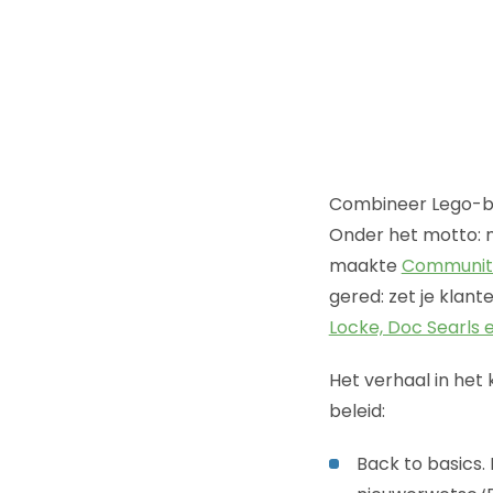
Combineer Lego-blo
Onder het motto: m
maakte
Communit
gered: zet je klant
Locke, Doc Searls
Het verhaal in het 
beleid:
Back to basics.