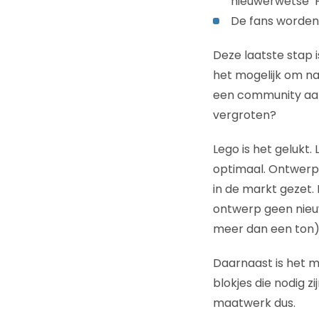
nieuwerwetse ‘
De fans worden 
Deze laatste stap i
het mogelijk om na
een community aan
vergroten?
Lego is het gelukt
optimaal. Ontwerp
in de markt gezet. 
ontwerp geen nieu
meer dan een ton) 
Daarnaast is het m
blokjes die nodig z
maatwerk dus.