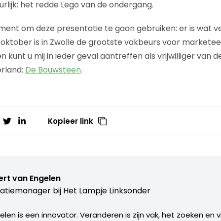
urlijk: het redde Lego van de ondergang.
ument om deze presentatie te gaan gebruiken: er is wat 
1 oktober is in Zwolle de grootste vakbeurs voor marketee
unt u mij in ieder geval aantreffen als vrijwilliger van d
rland:
De Bouwsteen
.
Kopieer link
ert van Engelen
atiemanager bij
Het Lampje Linksonder
len is een innovator. Veranderen is zijn vak, het zoeken en 