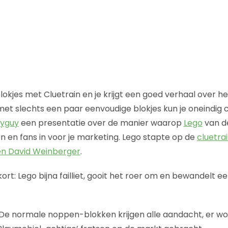
kjes met Cluetrain en je krijgt een goed verhaal over he
et slechts een paar eenvoudige blokjes kun je oneindig
yguy
een presentatie over de manier waarop
Lego
van d
en en fans in voor je marketing. Lego stapte op de
cluetra
 en David Weinberger
.
kort: Lego bijna failliet, gooit het roer om en bewandelt
 De normale noppen-blokken krijgen alle aandacht, er w