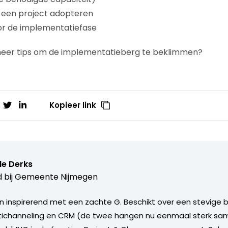
e een project adopteren
oor de implementatiefase
meer tips om de implementatieberg te beklimmen?
Kopieer link
le Derks
 bij
Gemeente Nijmegen
n inspirerend met een zachte G. Beschikt over een stevige b
tichanneling en CRM (de twee hangen nu eenmaal sterk sam