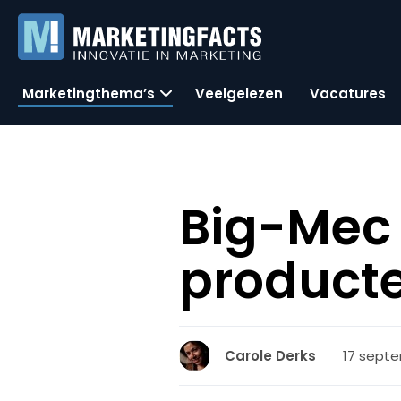
Marketingthema’s
Veelgelezen
Vacatures
Big-Mec 
product
17 septe
Carole Derks