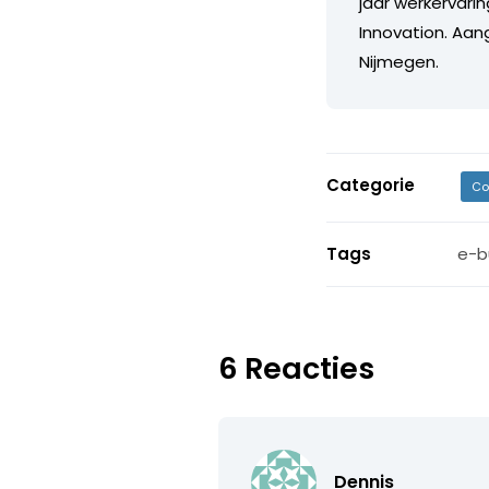
jaar werkervari
Innovation. Aan
Nijmegen.
Categorie
Co
Tags
e-b
6 Reacties
Dennis