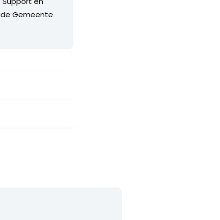
s Support en
bij de Gemeente