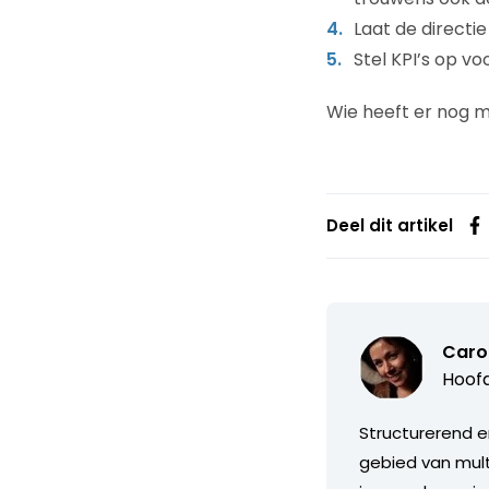
Laat de directi
Stel KPI’s op v
Wie heeft er nog 
Deel dit artikel
Caro
Hoofd
Structurerend e
gebied van mul