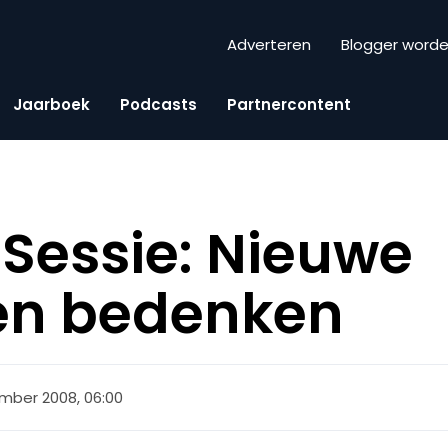
Adverteren
Blogger word
Jaarboek
Podcasts
Partnercontent
Sessie: Nieuwe
en bedenken
mber 2008, 06:00