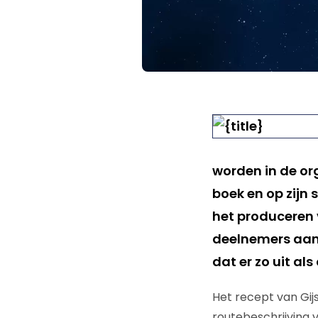
worden in de org
boek en op zijn 
het produceren 
deelnemers aa
dat er zo uit als
Het recept van Gijs
routebeschrijving 