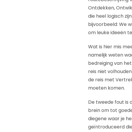
Ontdekken, Ontwik
die heel logisch zi
bijvoorbeeld: We w
om leuke ideeën t
Wat is hier mis mee
namelijk weten waar
bedreiging van het 
reis niet volhoude
de reis met Vertre
moeten komen.
De tweede fout is 
brein om tot goede 
diegene waar je he
geïntroduceerd die