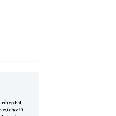
asis op het
en) door 10