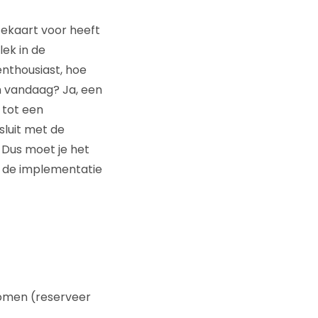
tekaart voor heeft
lek in de
nthousiast, hoe
n vandaag? Ja, een
 tot een
sluit met de
Dus moet je het
r de implementatie
omen (reserveer