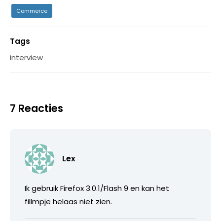
Commerce
Tags
interview
7 Reacties
Lex
Ik gebruik Firefox 3.0.1/Flash 9 en kan het
fillmpje helaas niet zien.