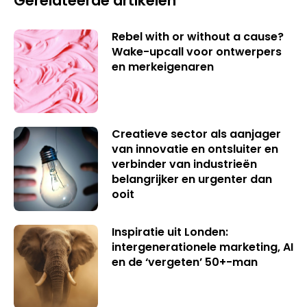
Gerelateerde artikelen
Rebel with or without a cause?
Wake-upcall voor ontwerpers
en merkeigenaren
Creatieve sector als aanjager
van innovatie en ontsluiter en
verbinder van industrieën
belangrijker en urgenter dan
ooit
Inspiratie uit Londen:
intergenerationele marketing, AI
en de ‘vergeten’ 50+-man