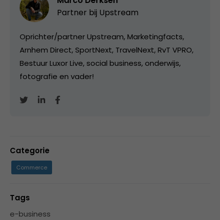
Marco Derksen
Partner bij
Upstream
Oprichter/partner Upstream, Marketingfacts,
Arnhem Direct, SportNext, TravelNext, RvT VPRO,
Bestuur Luxor Live, social business, onderwijs,
fotografie en vader!
Categorie
Commerce
Tags
e-business