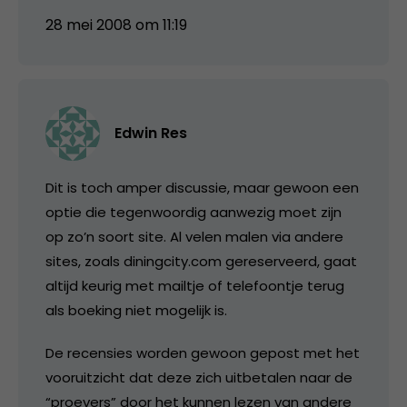
28 mei 2008 om 11:19
Edwin Res
Dit is toch amper discussie, maar gewoon een
optie die tegenwoordig aanwezig moet zijn
op zo’n soort site. Al velen malen via andere
sites, zoals diningcity.com gereserveerd, gaat
altijd keurig met mailtje of telefoontje terug
als boeking niet mogelijk is.
De recensies worden gewoon gepost met het
vooruitzicht dat deze zich uitbetalen naar de
“proevers” door het kunnen lezen van andere