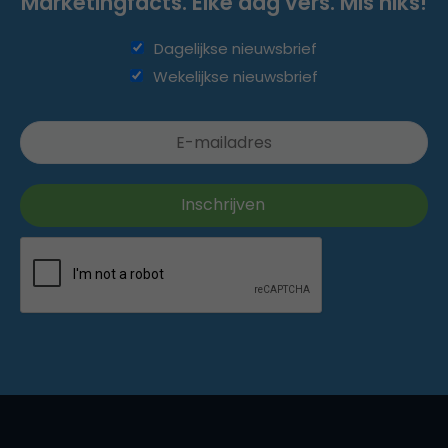
Marketingfacts. Elke dag vers. Mis niks!
Dagelijkse nieuwsbrief
Wekelijkse nieuwsbrief