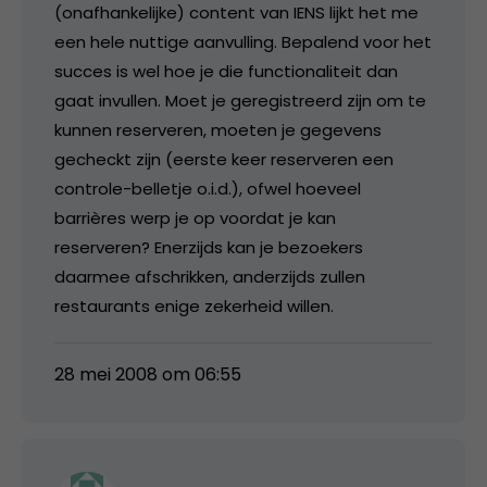
(onafhankelijke) content van IENS lijkt het me
een hele nuttige aanvulling. Bepalend voor het
succes is wel hoe je die functionaliteit dan
gaat invullen. Moet je geregistreerd zijn om te
kunnen reserveren, moeten je gegevens
gecheckt zijn (eerste keer reserveren een
controle-belletje o.i.d.), ofwel hoeveel
barrières werp je op voordat je kan
reserveren? Enerzijds kan je bezoekers
daarmee afschrikken, anderzijds zullen
restaurants enige zekerheid willen.
28 mei 2008 om 06:55