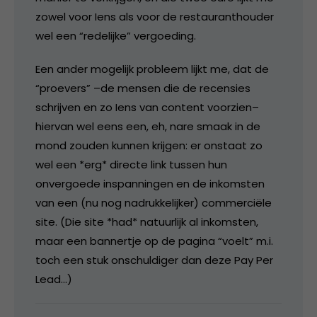
zowel voor Iens als voor de restauranthouder
wel een “redelijke” vergoeding.
Een ander mogelijk probleem lijkt me, dat de
“proevers” –de mensen die de recensies
schrijven en zo Iens van content voorzien–
hiervan wel eens een, eh, nare smaak in de
mond zouden kunnen krijgen: er onstaat zo
wel een *erg* directe link tussen hun
onvergoede inspanningen en de inkomsten
van een (nu nog nadrukkelijker) commerciële
site. (Die site *had* natuurlijk al inkomsten,
maar een bannertje op de pagina “voelt” m.i.
toch een stuk onschuldiger dan deze Pay Per
Lead…)