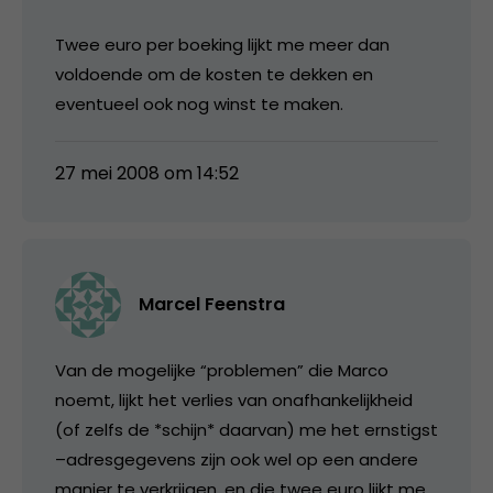
Twee euro per boeking lijkt me meer dan
voldoende om de kosten te dekken en
eventueel ook nog winst te maken.
27 mei 2008 om 14:52
Marcel Feenstra
Van de mogelijke “problemen” die Marco
noemt, lijkt het verlies van onafhankelijkheid
(of zelfs de *schijn* daarvan) me het ernstigst
–adresgegevens zijn ook wel op een andere
manier te verkrijgen, en die twee euro lijkt me