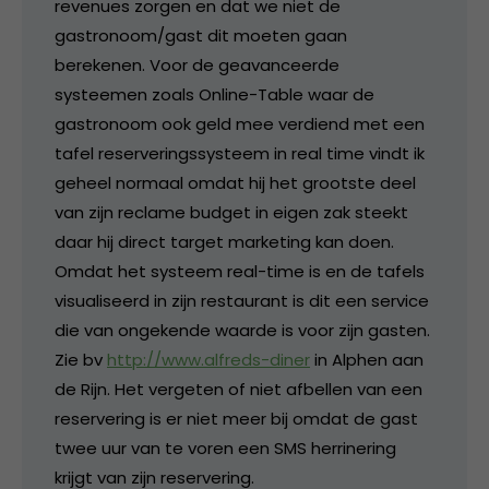
revenues zorgen en dat we niet de
gastronoom/gast dit moeten gaan
berekenen. Voor de geavanceerde
systeemen zoals Online-Table waar de
gastronoom ook geld mee verdiend met een
tafel reserveringssysteem in real time vindt ik
geheel normaal omdat hij het grootste deel
van zijn reclame budget in eigen zak steekt
daar hij direct target marketing kan doen.
Omdat het systeem real-time is en de tafels
visualiseerd in zijn restaurant is dit een service
die van ongekende waarde is voor zijn gasten.
Zie bv
http://www.alfreds-diner
in Alphen aan
de Rijn. Het vergeten of niet afbellen van een
reservering is er niet meer bij omdat de gast
twee uur van te voren een SMS herrinering
krijgt van zijn reservering.