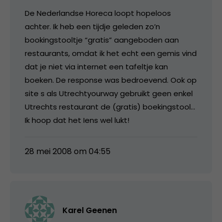
De Nederlandse Horeca loopt hopeloos
achter. Ik heb een tijdje geleden zo’n
bookingstooltje “gratis” aangeboden aan
restaurants, omdat ik het echt een gemis vind
dat je niet via internet een tafeltje kan
boeken. De response was bedroevend. Ook op
site s als Utrechtyourway gebruikt geen enkel
Utrechts restaurant de (gratis) boekingstool…
Ik hoop dat het Iens wel lukt!
28 mei 2008 om 04:55
Karel Geenen