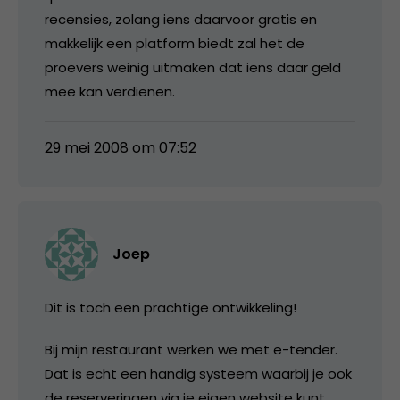
recensies, zolang iens daarvoor gratis en
makkelijk een platform biedt zal het de
proevers weinig uitmaken dat iens daar geld
mee kan verdienen.
29 mei 2008 om 07:52
Joep
Dit is toch een prachtige ontwikkeling!
Bij mijn restaurant werken we met e-tender.
Dat is echt een handig systeem waarbij je ook
de reserveringen via je eigen website kunt