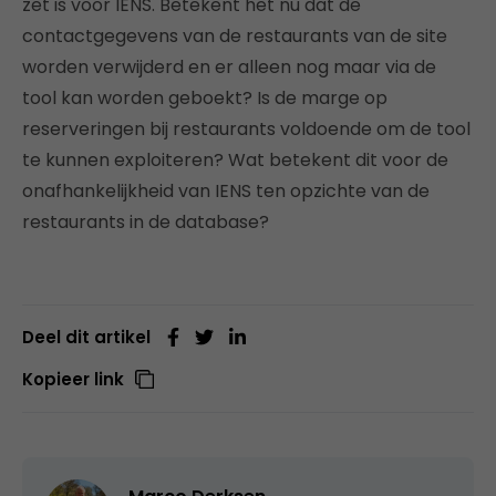
zet is voor IENS. Betekent het nu dat de
contactgegevens van de restaurants van de site
worden verwijderd en er alleen nog maar via de
tool kan worden geboekt? Is de marge op
reserveringen bij restaurants voldoende om de tool
te kunnen exploiteren? Wat betekent dit voor de
onafhankelijkheid van IENS ten opzichte van de
restaurants in de database?
Deel dit artikel
Kopieer link