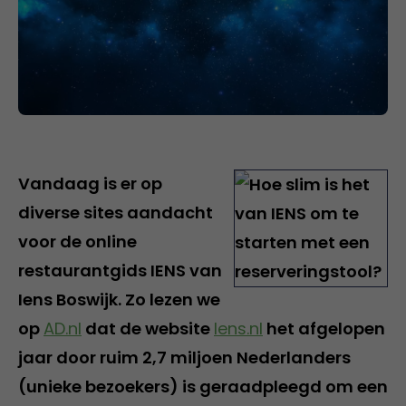
Vandaag is er op
diverse sites aandacht
voor de online
restaurantgids IENS van
Iens Boswijk. Zo lezen we
op
AD.nl
dat de website
Iens.nl
het afgelopen
jaar door ruim 2,7 miljoen Nederlanders
(unieke bezoekers) is geraadpleegd om een