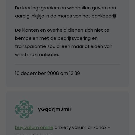
De leerling-graaiers en windbuilen geven een
aardig inkijkje in de mores van het bankbedrijf.
De klanten en overheid dienen zich niet te
bemoeien met de bedrijfsvoering en
transparantie zou alleen maar afleiden van
winstmaximalisatie.
16 december 2008 om 13:39
yGqcYjmJmH
buy valium online
anxiety valium or xanax –