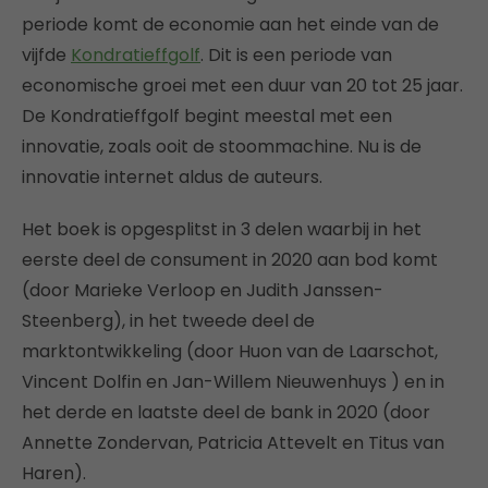
periode komt de economie aan het einde van de
vijfde
Kondratieffgolf
. Dit is een periode van
economische groei met een duur van 20 tot 25 jaar.
De Kondratieffgolf begint meestal met een
innovatie, zoals ooit de stoommachine. Nu is de
innovatie internet aldus de auteurs.
Het boek is opgesplitst in 3 delen waarbij in het
eerste deel de consument in 2020 aan bod komt
(door Marieke Verloop en Judith Janssen-
Steenberg), in het tweede deel de
marktontwikkeling (door Huon van de Laarschot,
Vincent Dolfin en Jan-Willem Nieuwenhuys ) en in
het derde en laatste deel de bank in 2020 (door
Annette Zondervan, Patricia Attevelt en Titus van
Haren).