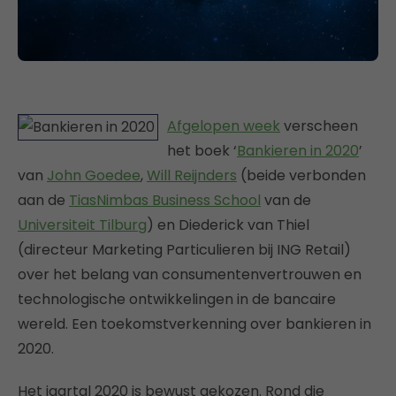
Afgelopen week
verscheen
het boek ‘
Bankieren in 2020
’
van
John Goedee
,
Will Reijnders
(beide verbonden
aan de
TiasNimbas Business School
van de
Universiteit Tilburg
) en Diederick van Thiel
(directeur Marketing Particulieren bij ING Retail)
over het belang van consumentenvertrouwen en
technologische ontwikkelingen in de bancaire
wereld. Een toekomstverkenning over bankieren in
2020.
Het jaartal 2020 is bewust gekozen. Rond die