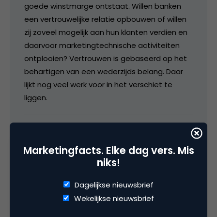
goede winstmarge ontstaat. Willen banken
een vertrouwelijke relatie opbouwen of willen
zij zoveel mogelijk aan hun klanten verdien en
daarvoor marketingtechnische activiteiten
ontplooien? Vertrouwen is gebaseerd op het
behartigen van een wederzijds belang. Daar
lijkt nog veel werk voor in het verschiet te
liggen.
29 februari 2008 om 16:13
Marketingfacts. Elke dag vers. Mis
niks!
Dagelijkse nieuwsbrief
Wilko
Wekelijkse nieuwsbrief
En nu? Welk effect zal de huidige financiële