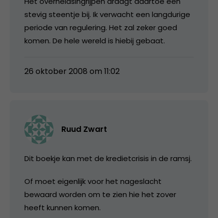
Het overheidsingrijpen draagt daartoe een
stevig steentje bij. Ik verwacht een langdurige
periode van regulering. Het zal zeker goed
komen. De hele wereld is hiebij gebaat.
26 oktober 2008 om 11:02
Ruud Zwart
Dit boekje kan met de kredietcrisis in de ramsj.
Of moet eigenlijk voor het nageslacht
bewaard worden om te zien hie het zover
heeft kunnen komen.