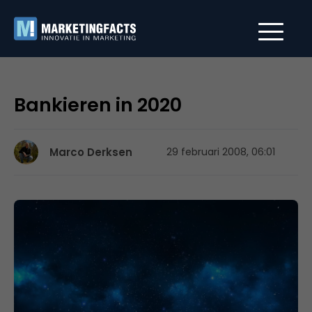
Bankieren in 2020
Marco Derksen
29 februari 2008, 06:01