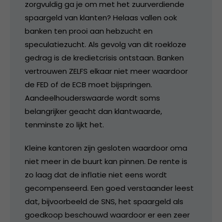
zorgvuldig ga je om met het zuurverdiende
spaargeld van klanten? Helaas vallen ook
banken ten prooi aan hebzucht en
speculatiezucht. Als gevolg van dit roekloze
gedrag is de kredietcrisis ontstaan. Banken
vertrouwen ZELFS elkaar niet meer waardoor
de FED of de ECB moet bijspringen.
Aandeelhouderswaarde wordt soms
belangrijker geacht dan klantwaarde,
tenminste zo lijkt het.
Kleine kantoren zijn gesloten waardoor oma
niet meer in de buurt kan pinnen. De rente is
zo laag dat de inflatie niet eens wordt
gecompenseerd. Een goed verstaander leest
dat, bijvoorbeeld de SNS, het spaargeld als
goedkoop beschouwd waardoor er een zeer