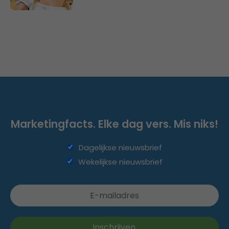
Marketingfacts. Elke dag vers. Mis niks!
Dagelijkse nieuwsbrief
Wekelijkse nieuwsbrief