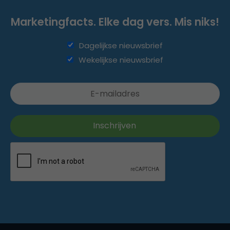
Marketingfacts. Elke dag vers. Mis niks!
Dagelijkse nieuwsbrief
Wekelijkse nieuwsbrief