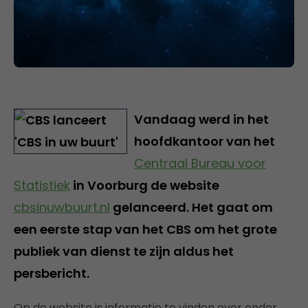
Vandaag werd in het
hoofdkantoor van het
Centraal Bureau voor
Statistiek
in Voorburg de website
cbsinuwbuurt.nl
gelanceerd. Het gaat om
een eerste stap van het CBS om het grote
publiek van dienst te zijn aldus het
persbericht.
Op de website is informatie te vinden over onder