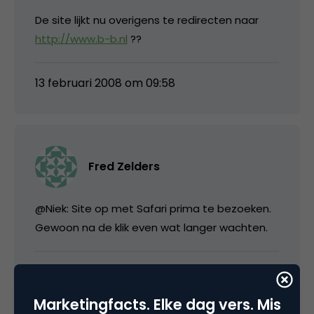
De site lijkt nu overigens te redirecten naar
http://www.b-b.nl
??
13 februari 2008 om 09:58
Fred Zelders
@Niek: Site op met Safari prima te bezoeken.
Gewoon na de klik even wat langer wachten.
13 februari 2008 om 10:55
Marketingfacts. Elke dag vers. Mis