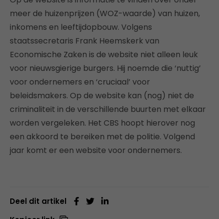
meer de huizenprijzen (WOZ-waarde) van huizen,
inkomens en leeftijdopbouw. Volgens
staatssecretaris Frank Heemskerk van
Economische Zaken is de website niet alleen leuk
voor nieuwsgierige burgers. Hij noemde die ‘nuttig’
voor ondernemers en ‘cruciaal’ voor
beleidsmakers. Op de website kan (nog) niet de
criminaliteit in de verschillende buurten met elkaar
worden vergeleken. Het CBS hoopt hierover nog
een akkoord te bereiken met de politie. Volgend
jaar komt er een website voor ondernemers.
Deel dit artikel