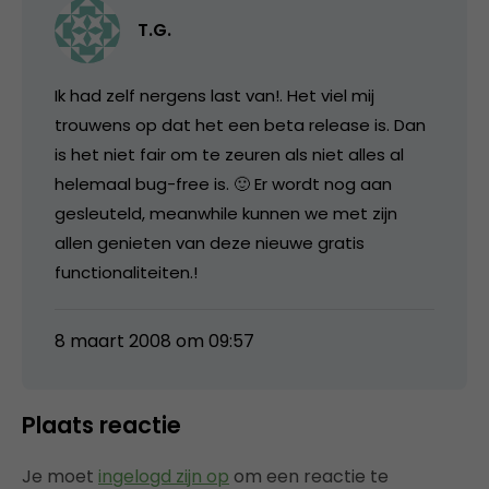
T.G.
Ik had zelf nergens last van!. Het viel mij
trouwens op dat het een beta release is. Dan
is het niet fair om te zeuren als niet alles al
helemaal bug-free is. 🙂 Er wordt nog aan
gesleuteld, meanwhile kunnen we met zijn
allen genieten van deze nieuwe gratis
functionaliteiten.!
8 maart 2008 om 09:57
Plaats reactie
Je moet
ingelogd zijn op
om een reactie te