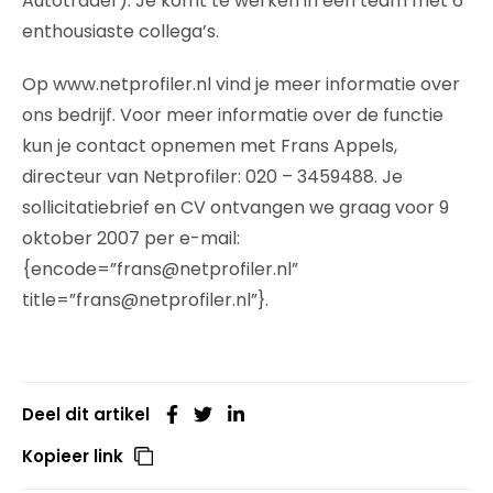
Autotrader). Je komt te werken in een team met 6
enthousiaste collega’s.
Op www.netprofiler.nl vind je meer informatie over
ons bedrijf. Voor meer informatie over de functie
kun je contact opnemen met Frans Appels,
directeur van Netprofiler: 020 – 3459488. Je
sollicitatiebrief en CV ontvangen we graag voor 9
oktober 2007 per e-mail:
{encode=”frans@netprofiler.nl”
title=”frans@netprofiler.nl”}.
Deel dit artikel
Kopieer link