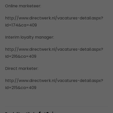
Online marketeer:
http://www.directwerk.nl/vacatures-detail.aspx?
Id=174&ca=409
Interim loyalty manager:
http://www.directwerk.nl/vacatures-detail.aspx?
Id=216&ca=409
Direct marketer:
http://www.directwerk.nl/vacatures-detail.aspx?
Id=215&ca=409