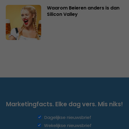
Waarom Beieren anders is dan
Silicon Valley
Marketingfacts. Elke dag vers. Mis niks!
Dagelijkse nieuwsbrief
Wekelijkse nieuwsbrief