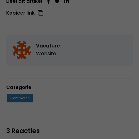
Deel dit artikel
Kopieer link
Vacature
Website
Categorie
Commerce
3 Reacties