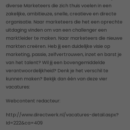
diverse Marketeers die zich thuis voelen in een
zakelijke, ambitieuze, snelle, creatieve en directe
organisatie. Naar marketeers die het een oprechte
uitdaging vinden om van een challenger een
marktleider te maken. Naar marketeers die nieuwe
markten creëren. Heb jij een duidelijke visie op
marketing, passie, zelfvertrouwen, inzet en barst je
van het talent? Wil jij een bovengemiddelde
verantwoordelijkheid? Denk je het verschil te
kunnen maken? Bekijk dan één van deze vier
vacatures:
Webcontent redacteur:
http://www.directwerk.nl/vacatures-detail.aspx?
Id=222&ca=409