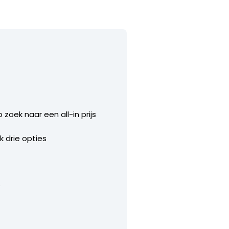
 zoek naar een all-in prijs
ik drie opties
?