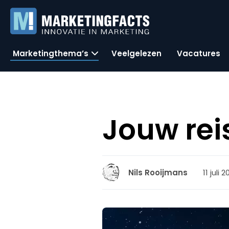
Marketingthema’s
Veelgelezen
Vacatures
Jouw reis
11 juli 
Nils Rooijmans