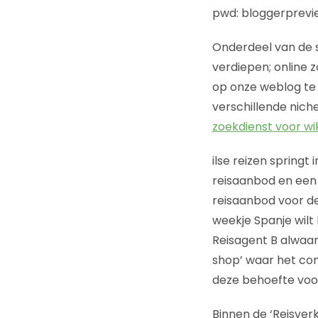
pwd: bloggerprevi
Onderdeel van de s
verdiepen; online 
op onze weblog te l
verschillende nich
zoekdienst voor wi
ilse reizen spring
reisaanbod en een 
reisaanbod voor de
weekje Spanje wil
Reisagent B alwaar
shop’ waar het com
deze behoefte voor
Binnen de ‘Reisverk