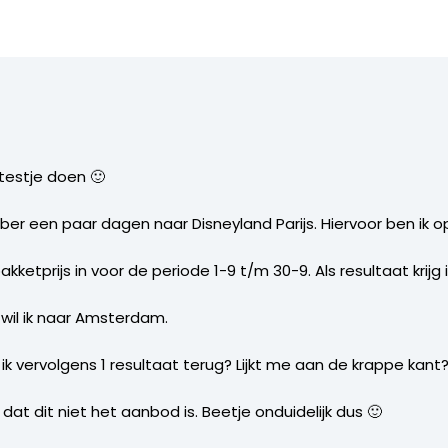
testje doen 🙂
mber een paar dagen naar Disneyland Parijs. Hiervoor ben ik op
akketprijs in voor de periode 1-9 t/m 30-9. Als resultaat krijg 
wil ik naar Amsterdam.
jg ik vervolgens 1 resultaat terug? Lijkt me aan de krappe kant
k dat dit niet het aanbod is. Beetje onduidelijk dus 🙂