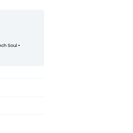
ech Soul •