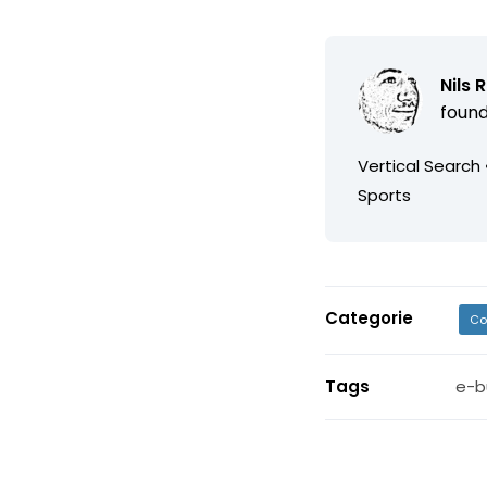
Nils 
found
Vertical Search 
Sports
Categorie
Co
Tags
e-b