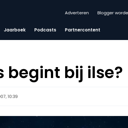
Adverteren
Blogger word
Jaarboek
Podcasts
Partnercontent
 begint bij ilse?
2007, 10:39