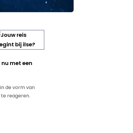
r nu met een
 in de vorm van
 te reageren.