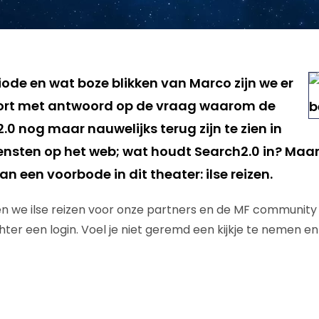
riode en wat boze blikken van Marco zijn we er
kort met antwoord op de vraag waarom de
0 nog maar nauwelijks terug zijn te zien in
ensten op het web; wat houdt Search2.0 in? Maa
 een voorbode in dit theater: ilse reizen.
n we ilse reizen voor onze partners en de MF community
ter een login. Voel je niet geremd een kijkje te nemen en