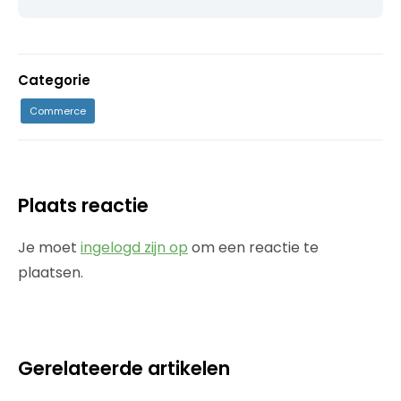
Categorie
Commerce
Plaats reactie
Je moet
ingelogd zijn op
om een reactie te
plaatsen.
Gerelateerde artikelen