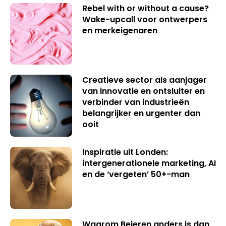
Rebel with or without a cause?
Wake-upcall voor ontwerpers
en merkeigenaren
Creatieve sector als aanjager
van innovatie en ontsluiter en
verbinder van industrieën
belangrijker en urgenter dan
ooit
Inspiratie uit Londen:
intergenerationele marketing, AI
en de ‘vergeten’ 50+-man
Waarom Beieren anders is dan