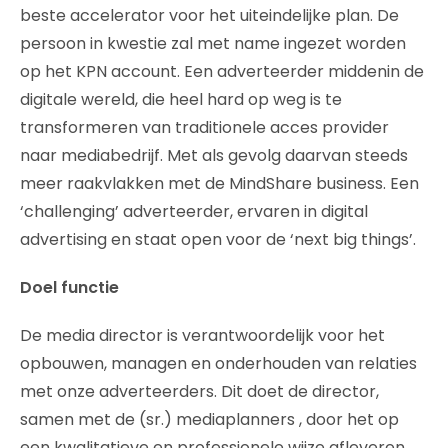
beste accelerator voor het uiteindelijke plan. De
persoon in kwestie zal met name ingezet worden
op het KPN account. Een adverteerder middenin de
digitale wereld, die heel hard op weg is te
transformeren van traditionele acces provider
naar mediabedrijf. Met als gevolg daarvan steeds
meer raakvlakken met de MindShare business. Een
‘challenging’ adverteerder, ervaren in digital
advertising en staat open voor de ‘next big things’.
Doel functie
De media director is verantwoordelijk voor het
opbouwen, managen en onderhouden van relaties
met onze adverteerders. Dit doet de director,
samen met de (sr.) mediaplanners , door het op
een kwalitatieve en professionele wijze afleveren