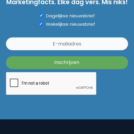
Marketingfacts. Elke dag vers. Mis niks!
Dagelijkse nieuwsbrief
Wekelijkse nieuwsbrief