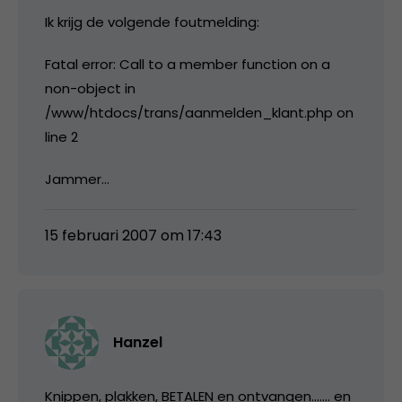
Ik krijg de volgende foutmelding:
Fatal error: Call to a member function on a
non-object in
/www/htdocs/trans/aanmelden_klant.php on
line 2
Jammer…
15 februari 2007 om 17:43
Hanzel
Knippen, plakken, BETALEN en ontvangen……. en