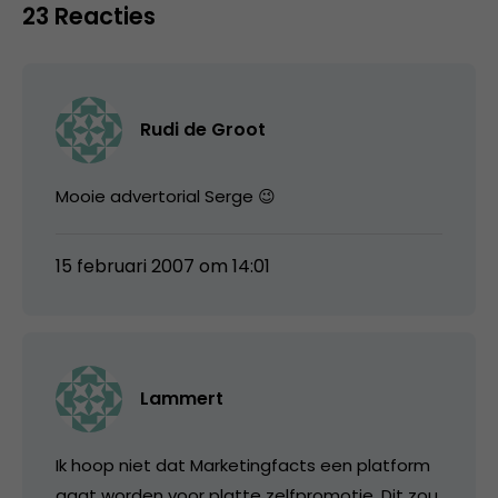
23 Reacties
Rudi de Groot
Mooie advertorial Serge 😉
15 februari 2007 om 14:01
Lammert
Ik hoop niet dat Marketingfacts een platform
gaat worden voor platte zelfpromotie. Dit zou