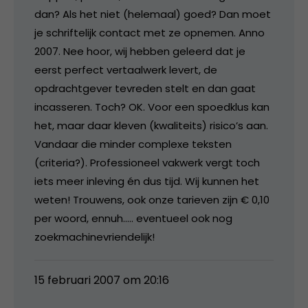
dan? Als het niet (helemaal) goed? Dan moet
je schriftelijk contact met ze opnemen. Anno
2007. Nee hoor, wij hebben geleerd dat je
eerst perfect vertaalwerk levert, de
opdrachtgever tevreden stelt en dan gaat
incasseren. Toch? OK. Voor een spoedklus kan
het, maar daar kleven (kwaliteits) risico’s aan.
Vandaar die minder complexe teksten
(criteria?). Professioneel vakwerk vergt toch
iets meer inleving én dus tijd. Wij kunnen het
weten! Trouwens, ook onze tarieven zijn € 0,10
per woord, ennuh….. eventueel ook nog
zoekmachinevriendelijk!
15 februari 2007 om 20:16