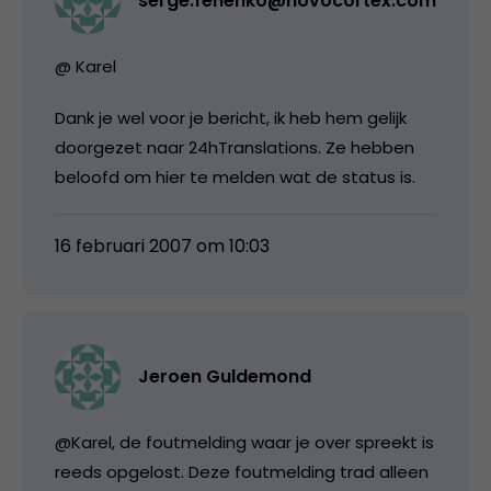
serge.fenenko@novocortex.com
@ Karel
Dank je wel voor je bericht, ik heb hem gelijk
doorgezet naar 24hTranslations. Ze hebben
beloofd om hier te melden wat de status is.
16 februari 2007 om 10:03
Jeroen Guldemond
@Karel, de foutmelding waar je over spreekt is
reeds opgelost. Deze foutmelding trad alleen