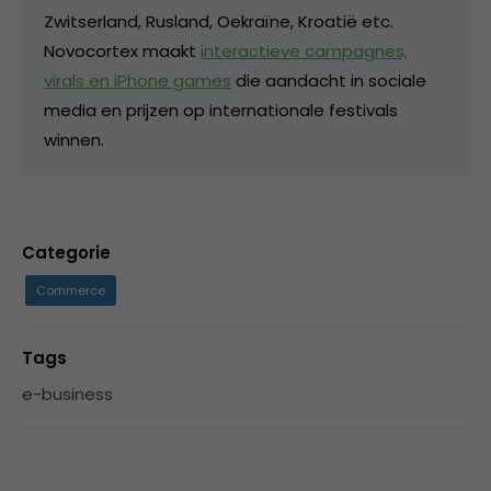
Zwitserland, Rusland, Oekraïne, Kroatië etc.
Novocortex maakt
interactieve campagnes,
virals en iPhone games
die aandacht in sociale
media en prijzen op internationale festivals
winnen.
Categorie
Commerce
Tags
e-business