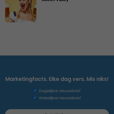
Marketingfacts. Elke dag vers. Mis niks!
Dagelijkse nieuwsbrief
Wekelijkse nieuwsbrief