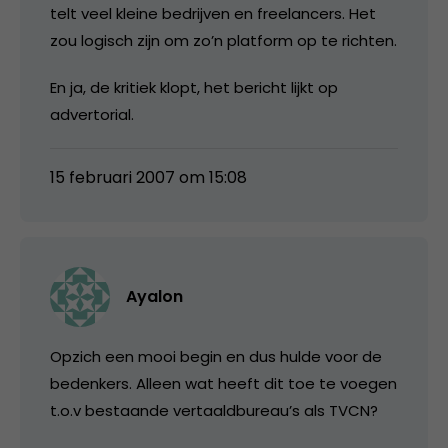
telt veel kleine bedrijven en freelancers. Het
zou logisch zijn om zo’n platform op te richten.
En ja, de kritiek klopt, het bericht lijkt op
advertorial.
15 februari 2007 om 15:08
Ayalon
Opzich een mooi begin en dus hulde voor de
bedenkers. Alleen wat heeft dit toe te voegen
t.o.v bestaande vertaaldbureau’s als TVCN?