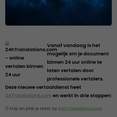
Vanaf vandaag is het
mogelijk om je document
binnen 24 uur online te
laten vertalen door
professionele vertalers.
Deze nieuwe vertaaldienst heet
24Translations.com
en werkt in drie stappen:
1) knip en plak je tekst op
24hTranslations.com
,