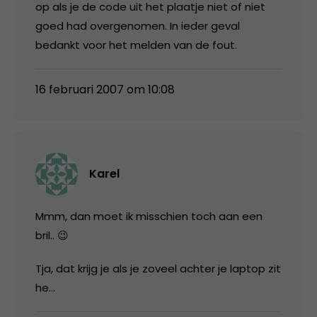
op als je de code uit het plaatje niet of niet
goed had overgenomen. In ieder geval
bedankt voor het melden van de fout.
16 februari 2007 om 10:08
Karel
Mmm, dan moet ik misschien toch aan een
bril.. 😉
Tja, dat krijg je als je zoveel achter je laptop zit
he…