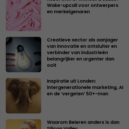
Wake-upcall voor ontwerpers
en merkeigenaren
Creatieve sector als aanjager
van innovatie en ontsluiter en
verbinder van industrieën
belangrijker en urgenter dan
ooit
Inspiratie uit Londen:
intergenerationele marketing, AI
en de ‘vergeten’ 50+-man
Waarom Beieren anders is dan
Silicon Valley