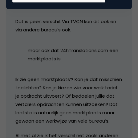
mailbox zit…
Dat is geen verschil. Via TVCN kan dit ook en
via andere bureau’s ook.
maar ook dat 24hTranslations.com een
marktplaats is
Ik zie geen ‘marktplaats’? Kan je dat misschien
toelichten? Kan je kiezen wie voor welk tarief
je opdracht uitvoert? Of bedoelen jullie dat
vertalers opdrachten kunnen uitzoeken? Dat
laatste is natuurlijk geen marktplaats maar
gewoon een werkwijze van vele bureau’s.
Al met al zie ik het verschil net zoals anderen