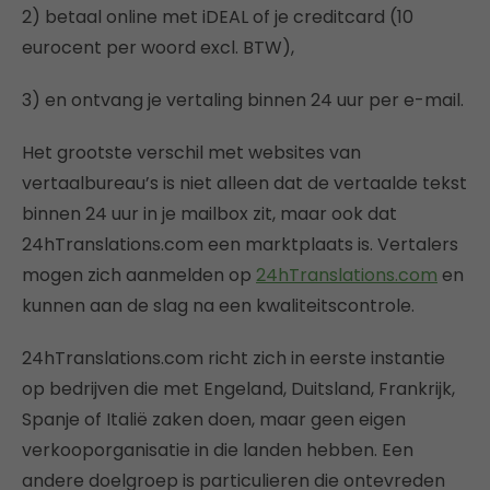
2) betaal online met iDEAL of je creditcard (10
eurocent per woord excl. BTW),
3) en ontvang je vertaling binnen 24 uur per e-mail.
Het grootste verschil met websites van
vertaalbureau’s is niet alleen dat de vertaalde tekst
binnen 24 uur in je mailbox zit, maar ook dat
24hTranslations.com een marktplaats is. Vertalers
mogen zich aanmelden op
24hTranslations.com
en
kunnen aan de slag na een kwaliteitscontrole.
24hTranslations.com richt zich in eerste instantie
op bedrijven die met Engeland, Duitsland, Frankrijk,
Spanje of Italië zaken doen, maar geen eigen
verkooporganisatie in die landen hebben. Een
andere doelgroep is particulieren die ontevreden