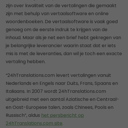
zijn over kwaliteit van de vertalingen die gemaakt
zijn met behulp van vertaalsoftware en online
woordenboeken. De vertaalsoftware is vaak goed
genoeg om de eerste indruk te krijgen van de
inhoud. Maar als je net een brief hebt gekregen van
je belangrijke leverancier waarin staat dat er iets
mis is met de leveranties, dan wil je toch een exacte
vertaling hebben.
“24hTranslations.com levert vertalingen vanuit
Nederlands en Engels naar Duits, Frans, Spaans en
Italiaans. In 2007 wordt 24hTranslations.com
uitgebreid met een aantal Aziatische en Centraal-
en Oost-Europese talen, zoals Chinees, Pools en
Russisch”, aldus
het persbericht op
24hTranslations.com site
.