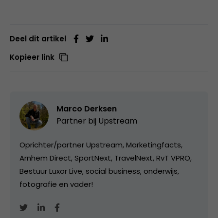
Deel dit artikel
Kopieer link
Marco Derksen
Partner bij
Upstream
Oprichter/partner Upstream, Marketingfacts,
Arnhem Direct, SportNext, TravelNext, RvT VPRO,
Bestuur Luxor Live, social business, onderwijs,
fotografie en vader!