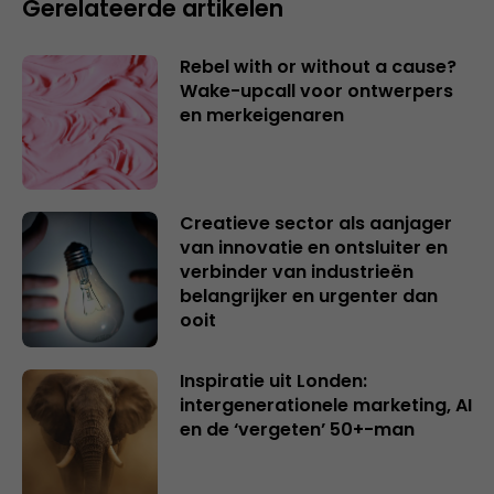
Gerelateerde artikelen
Rebel with or without a cause?
Wake-upcall voor ontwerpers
en merkeigenaren
Creatieve sector als aanjager
van innovatie en ontsluiter en
verbinder van industrieën
belangrijker en urgenter dan
ooit
Inspiratie uit Londen:
intergenerationele marketing, AI
en de ‘vergeten’ 50+-man