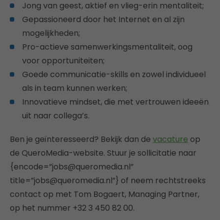
Jong van geest, aktief en vlieg-erin mentaliteit;
Gepassioneerd door het Internet en al zijn
mogelijkheden;
Pro-actieve samenwerkingsmentaliteit, oog
voor opportuniteiten;
Goede communicatie-skills en zowel individueel
als in team kunnen werken;
Innovatieve mindset, die met vertrouwen ideeën
uit naar collega’s.
Ben je geïnteresseerd? Bekijk dan de
vacature
op
de QueroMedia-website. Stuur je sollicitatie naar
{encode=”jobs@queromedia.nl”
title=”jobs@queromedia.nl”} of neem rechtstreeks
contact op met Tom Bogaert, Managing Partner,
op het nummer +32 3 450 82 00.