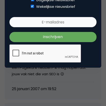
Wekelijkse nieuwsbrief
25 januari 2007 om 19:42
media
Wanneer zijn ze in Nederland begonnen
Michel? Is het dan te verwachten dat ze al
een PageRank hebben? Ik mag hopen dat
jouw vak niet die van SEO is 😉
25 januari 2007 om 19:52