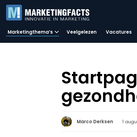
Marketingthema’s
Veelgelezen
Vacatures
Startpag
gezondhe
1 augu
Marco Derksen