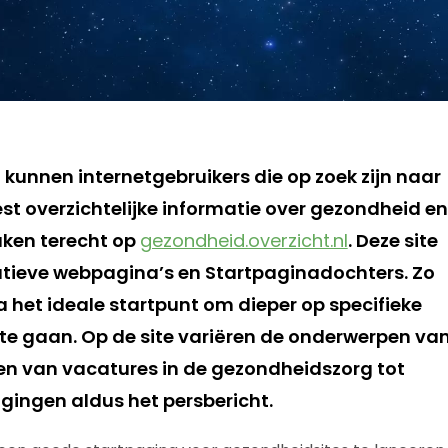
unnen internetgebruikers die op zoek zijn naar
st overzichtelijke informatie over gezondheid en
ken terecht op
gezondheid.overzicht.nl
. Deze site
tieve webpagina’s en Startpaginadochters. Zo
 het ideale startpunt om dieper op specifieke
te gaan. Op de site variëren de onderwerpen v
en van vacatures in de gezondheidszorg tot
gingen aldus het persbericht.