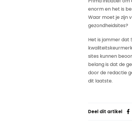
Prima initiatief o
enorm en het is b
Waar moet je zijn 
gezondheidsites?
Het is jammer dat 
kwaliteitskeurmerk
sites kunnen beoor
belang is dat de g
door de redactie g
dit laatste.
Deel dit artikel