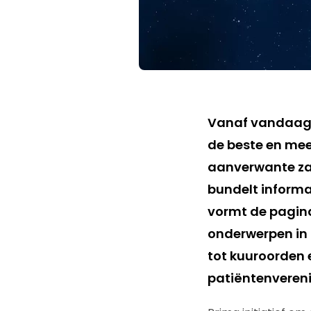
Vanaf vandaag k
de beste en mee
aanverwante za
bundelt informa
vormt de pagina
onderwerpen in 
tot kuuroorden 
patiëntenvereni