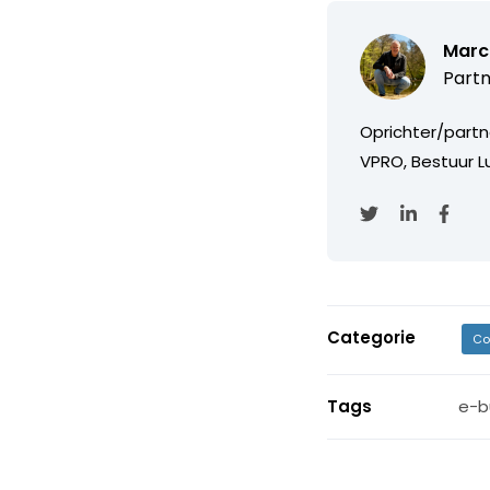
Marc
Partn
Oprichter/partn
VPRO, Bestuur Lu
Categorie
Co
Tags
e-b