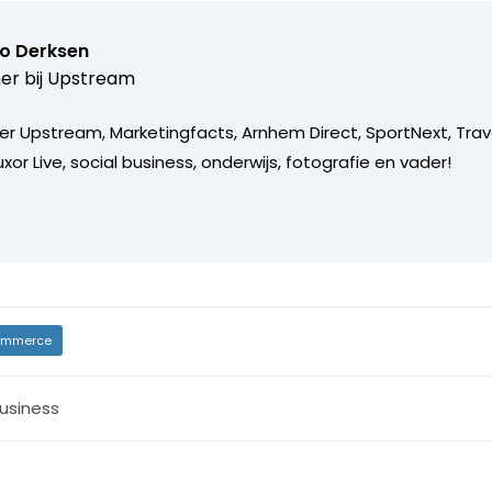
o Derksen
er bij
Upstream
er Upstream, Marketingfacts, Arnhem Direct, SportNext, Trav
xor Live, social business, onderwijs, fotografie en vader!
mmerce
usiness