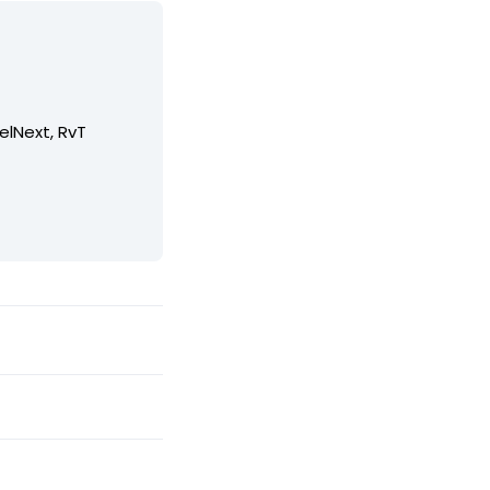
elNext, RvT