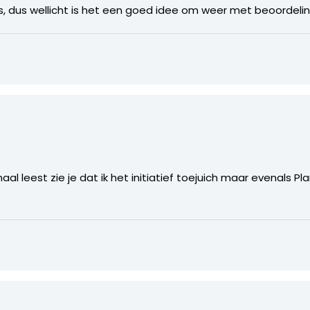
is, dus wellicht is het een goed idee om weer met beoordeli
aal leest zie je dat ik het initiatief toejuich maar evenals Pl