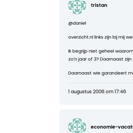
tristan
@daniel
overzicht.nl links zijn bij mij 
Ik begrijp niet geheel waarom
zo’n jaar of 3? Daarnaast zi
Daarnaast wie garandeert mij
1 augustus 2006 om 17:46
economie-vacat