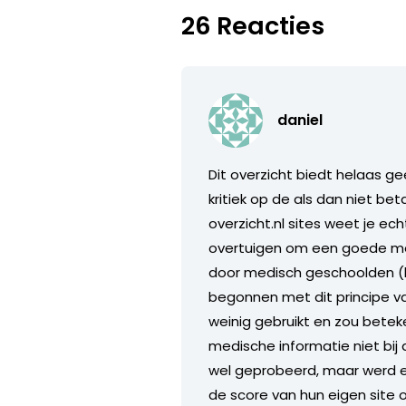
26 Reacties
daniel
Dit overzicht biedt helaas ge
kritiek op de als dan niet beta
overzicht.nl sites weet je ech
overtuigen om een goede med
door medisch geschoolden (be
begonnen met dit principe v
weinig gebruikt en zou betek
medische informatie niet bij 
wel geprobeerd, maar werd er
de score van hun eigen site o