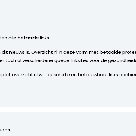
weten alle betaalde links.
 dit nieuws is. Overzicht.nl in deze vorm met betaalde profes
jn er toch al verscheidene goede linksites voor de gezondhei
 dat overzicht.nl wel geschikte en betrouwbare links aanbie
ures