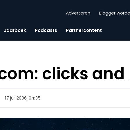
Adverteren
Blogger word
Jaarboek
Podcasts
Partnercontent
com: clicks and 
17 juli 2006, 04:35