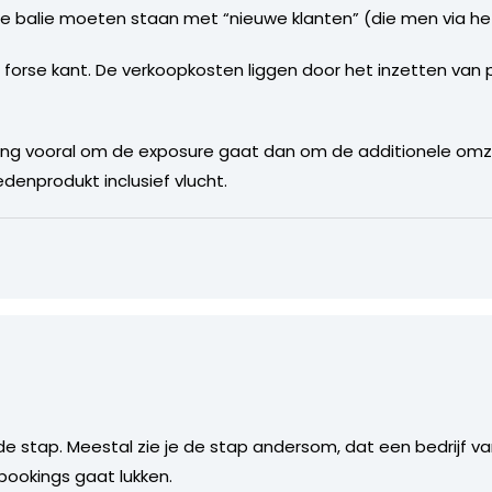
 de balie moeten staan met “nieuwe klanten” (die men via het
e forse kant. De verkoopkosten liggen door het inzetten va
oking vooral om de exposure gaat dan om de additionele omz
denprodukt inclusief vlucht.
de stap. Meestal zie je de stap andersom, dat een bedrijf van
bookings gaat lukken.