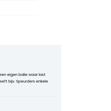
een eigen balie waar last
eft bijv. Speurders enkele