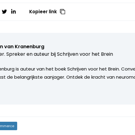
Kopieer link
in van Kranenburg
er. Spreker en auteur bij
Schrijven voor het Brein
nburg is auteur van het boek Schrijven voor het Brein. Conve
kst de belangrijkste aanjager. Ontdek de kracht van neuromar
mmerce