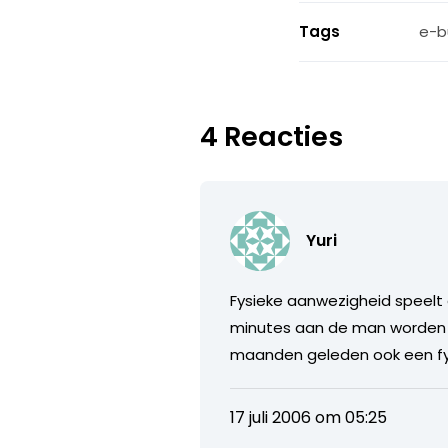
Tags
e-b
4 Reacties
Yuri
Fysieke aanwezigheid speelt 
minutes aan de man worden ge
maanden geleden ook een fy
17 juli 2006 om 05:25