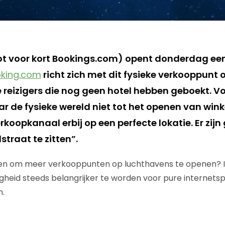
ot voor kort Bookings.com) opent donderdag ee
king.com
richt zich met dit fysieke verkooppunt 
eizigers die nog geen hotel hebben geboekt. V
ar de fysieke wereld niet tot het openen van wink
erkoopkanaal erbij op een perfecte lokatie. Er zij
straat te zitten”.
en om meer verkooppunten op luchthavens te openen? In 
gheid steeds belangrijker te worden voor pure internets
.