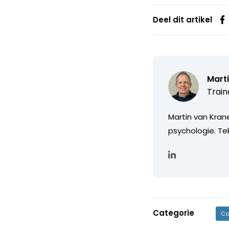
Deel dit artikel
Mart
Train
Martin van Krane
psychologie. Te
Categorie
Co