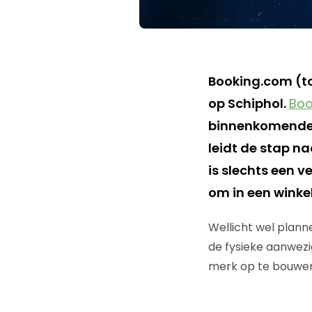
Booking.com (t
op Schiphol.
Boo
binnenkomende r
leidt de stap na
is slechts een v
om in een winkel
Wellicht wel plann
de fysieke aanwezi
merk op te bouwen