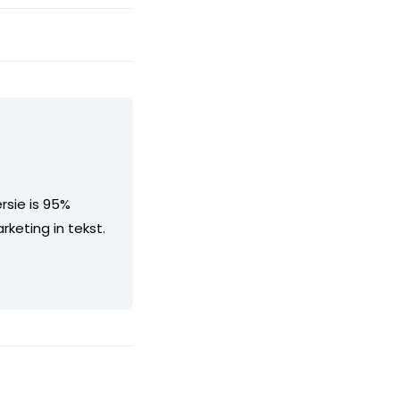
rsie is 95%
keting in tekst.