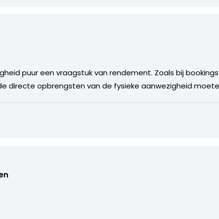
igheid puur een vraagstuk van rendement. Zoals bij bookings n
e directe opbrengsten van de fysieke aanwezigheid moeten 
en