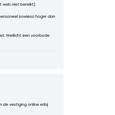
 web niet bereikt).
n personeel sowieso hoger dan
et. Wellicht een voorbode
 de vestiging online erbij