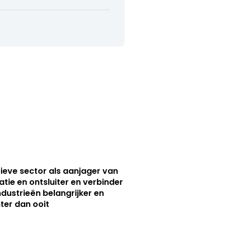
ieve sector als aanjager van
atie en ontsluiter en verbinder
ndustrieën belangrijker en
ter dan ooit