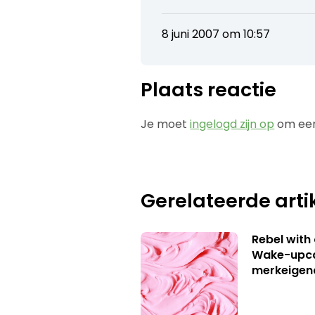
8 juni 2007 om 10:57
Plaats reactie
Je moet
ingelogd zijn op
om een
Gerelateerde arti
Rebel with
Wake-upca
merkeigen