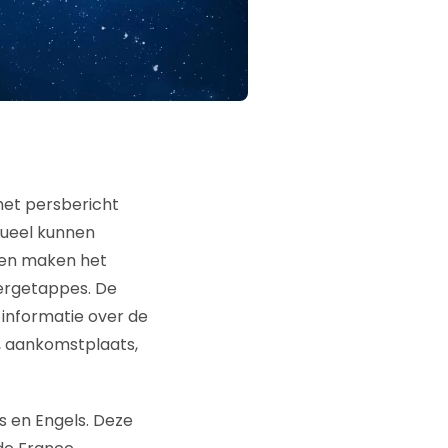
het persbericht
rtueel kunnen
lden maken het
bergetappes. De
k informatie over de
, aankomstplaats,
s en Engels. Deze