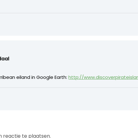
daal
ribean eiland in Google Earth:
http://www.discoverpirateisl
 reactie te plaatsen.