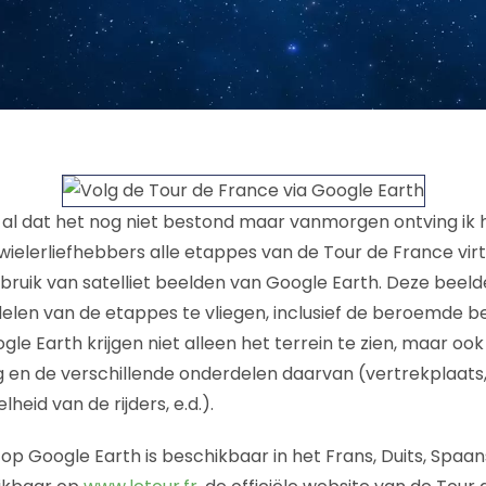
al dat het nog niet bestond maar vanmorgen ontving ik 
li wielerliefhebbers alle etappes van de Tour de France vi
bruik van satelliet beelden van Google Earth. Deze bee
 delen van de etappes te vliegen, inclusief de beroemde 
le Earth krijgen niet alleen het terrein te zien, maar oo
 en de verschillende onderdelen daarvan (vertrekplaats
heid van de rijders, e.d.).
op Google Earth is beschikbaar in het Frans, Duits, Spaan