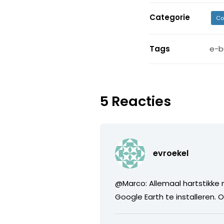
Categorie
Co
Tags
e-b
5 Reacties
evroekel
@Marco: Allemaal hartstikke
Google Earth te installeren. 