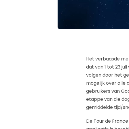
Het verbaasde me 
dat van 1 tot 23 ju
volgen door het ge
mogelijk over alle
gebruikers van Goog
etappe van die dag
gemiddelde tijd/snel
De Tour de France 