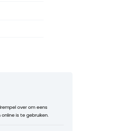
 drempel over om eens
online is te gebruiken.