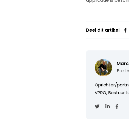
applicatie is besc
Deel dit artikel
Marc
Partn
Oprichter/partn
VPRO, Bestuur Lu