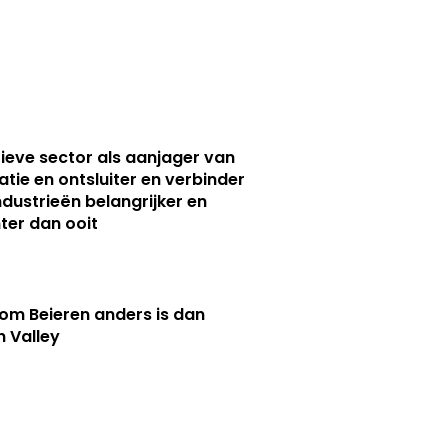
ieve sector als aanjager van
atie en ontsluiter en verbinder
ndustrieën belangrijker en
ter dan ooit
m Beieren anders is dan
n Valley