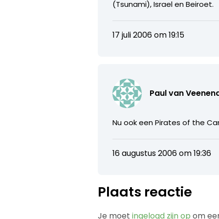
(Tsunami), Israel en Beiroet.
17 juli 2006 om 19:15
Paul van Veenen
Nu ook een Pirates of the Car
16 augustus 2006 om 19:36
Plaats reactie
Je moet
ingelogd zijn op
om een