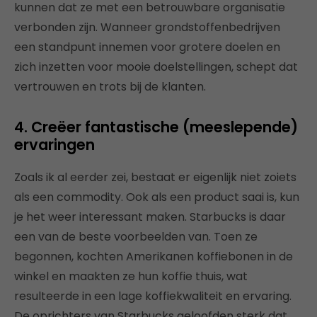
kunnen dat ze met een betrouwbare organisatie
verbonden zijn. Wanneer grondstoffenbedrijven
een standpunt innemen voor grotere doelen en
zich inzetten voor mooie doelstellingen, schept dat
vertrouwen en trots bij de klanten.
4. Creëer fantastische (meeslepende)
ervaringen
Zoals ik al eerder zei, bestaat er eigenlijk niet zoiets
als een commodity. Ook als een product saai is, kun
je het weer interessant maken. Starbucks is daar
een van de beste voorbeelden van. Toen ze
begonnen, kochten Amerikanen koffiebonen in de
winkel en maakten ze hun koffie thuis, wat
resulteerde in een lage koffiekwaliteit en ervaring.
De oprichters van Starbucks geloofden sterk dat