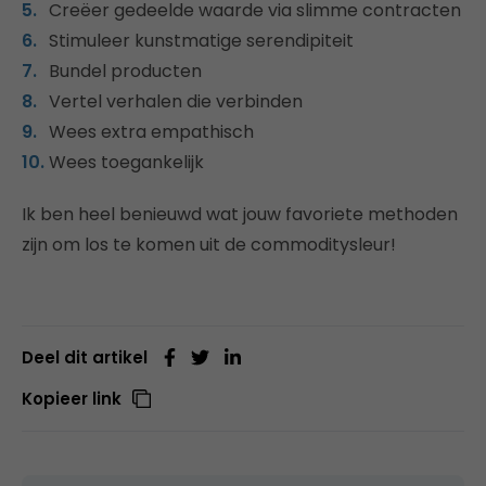
Creëer gedeelde waarde via slimme contracten
Stimuleer kunstmatige serendipiteit
Bundel producten
Vertel verhalen die verbinden
Wees extra empathisch
Wees toegankelijk
Ik ben heel benieuwd wat jouw favoriete methoden
zijn om los te komen uit de commoditysleur!
Deel dit artikel
Kopieer link