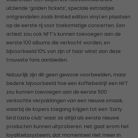
uitziende ‘golden tickets’, speciale extraatjes
ontgrendelen zoals limited edition vinyl en plaatsen
op de eerste rij voor toekomstige concerten. Een
artiest zou ook NFT’s kunnen toevoegen aan de
eerste 100 albums die verkocht worden, en
bijvoorbeeld 10% van zijn of haar winst aan deze
trouwste fans aanbieden.
Natuurlijk zijn dit geen gewone voorbeelden, maar
bedenk bijvoorbeeld hoe een koffiebedrijf een NFT
zou kunnen toevoegen aan de eerste 500
verkochte verpakkingen van een nieuwe smaak,
waarbij de kopers toegang krijgen tot een ‘Early
bird taste club’ waar ze altijd als eerste nieuwe
producten kunnen uitproberen. Het gaat erom het
loyaliteitssysteem, dat momenteel niet meer in