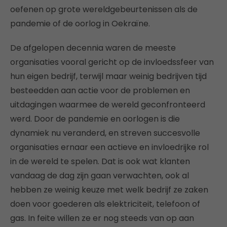
oefenen op grote wereldgebeurtenissen als de
pandemie of de oorlog in Oekraïne.
De afgelopen decennia waren de meeste
organisaties vooral gericht op de invloedssfeer van
hun eigen bedrijf, terwijl maar weinig bedrijven tijd
besteedden aan actie voor de problemen en
uitdagingen waarmee de wereld geconfronteerd
werd. Door de pandemie en oorlogen is die
dynamiek nu veranderd, en streven succesvolle
organisaties ernaar een actieve en invloedrijke rol
in de wereld te spelen. Dat is ook wat klanten
vandaag de dag zijn gaan verwachten, ook al
hebben ze weinig keuze met welk bedrijf ze zaken
doen voor goederen als elektriciteit, telefoon of
gas. In feite willen ze er nog steeds van op aan