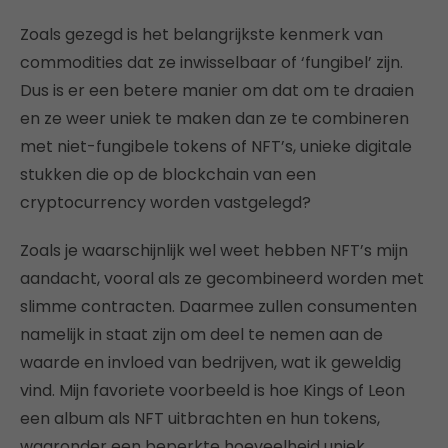
Zoals gezegd is het belangrijkste kenmerk van
commodities dat ze inwisselbaar of ‘fungibel’ zijn.
Dus is er een betere manier om dat om te draaien
en ze weer uniek te maken dan ze te combineren
met niet-fungibele tokens of NFT’s, unieke digitale
stukken die op de blockchain van een
cryptocurrency worden vastgelegd?
Zoals je waarschijnlijk wel weet hebben NFT’s mijn
aandacht, vooral als ze gecombineerd worden met
slimme contracten. Daarmee zullen consumenten
namelijk in staat zijn om deel te nemen aan de
waarde en invloed van bedrijven, wat ik geweldig
vind. Mijn favoriete voorbeeld is hoe Kings of Leon
een album als NFT uitbrachten en hun tokens,
waaronder een beperkte hoeveelheid uniek