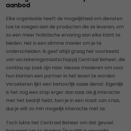
aanbod
Elke organisatie heeft de mogelijkheid om diensten
toe te voegen aan de producten die ze leveren, om
zo een meer holistische ervaring aan elke klant te
bieden. Het is een slimme manier om je te
onderscheiden. Ik geef altijd graag het voorbeeld
van verzekeringsmaatschappij Centraal Beheer, die
continu op zoek zijn naar nieuwe manieren om voor
hun klanten een partner in het leven te worden.
Verzekeren lijkt een behoorlijk saaie dienst. Eigenlijk
is het nog een stap erger dan saai; als jij interactie
met het bedrijf hebt, ben je in een staat van crisis,
dus je wilt zo min mogelijk interactie met ze.
Toch lukte het Centraal Beheer om dat gevoel
helemaal om te draaien (hun NPS is geweldig