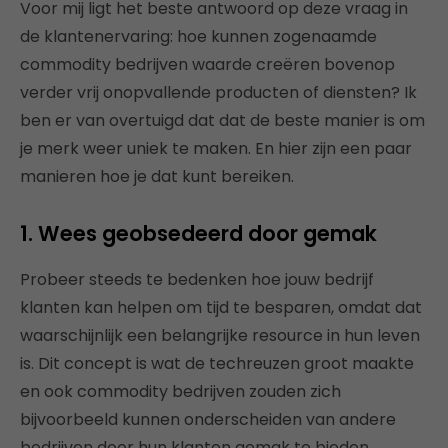
Voor mij ligt het beste antwoord op deze vraag in
de klantenervaring: hoe kunnen zogenaamde
commodity bedrijven waarde creëren bovenop
verder vrij onopvallende producten of diensten? Ik
ben er van overtuigd dat dat de beste manier is om
je merk weer uniek te maken. En hier zijn een paar
manieren hoe je dat kunt bereiken.
1. Wees geobsedeerd door gemak
Probeer steeds te bedenken hoe jouw bedrijf
klanten kan helpen om tijd te besparen, omdat dat
waarschijnlijk een belangrijke resource in hun leven
is. Dit concept is wat de techreuzen groot maakte
en ook commodity bedrijven zouden zich
bijvoorbeeld kunnen onderscheiden van andere
bedrijven door hun klanten gemak te bieden.