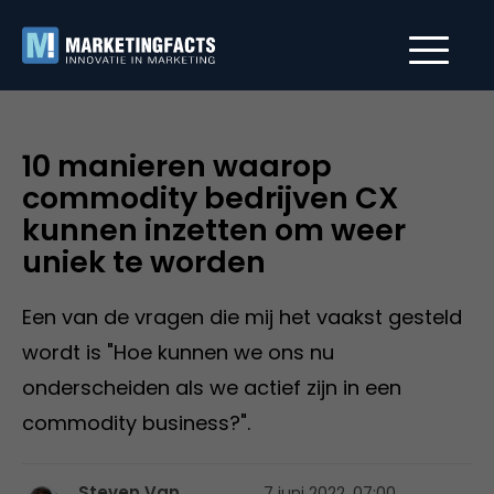
10 manieren waarop
commodity bedrijven CX
kunnen inzetten om weer
uniek te worden
Een van de vragen die mij het vaakst gesteld
wordt is "Hoe kunnen we ons nu
onderscheiden als we actief zijn in een
commodity business?".
Steven Van
7 juni 2022, 07:00