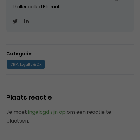
thriller called Eternal.
Categorie
CRM, Loyalty & CX
Plaats reactie
Je moet
ingelogd zijn op
om een reactie te
plaatsen.