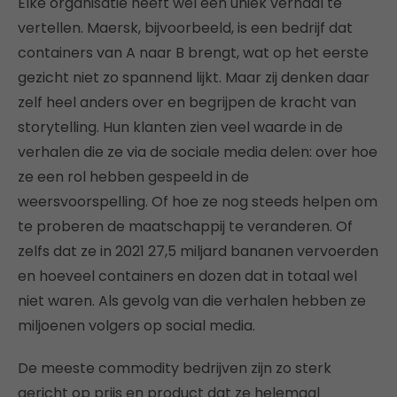
Elke organisatie heeft wel een uniek verhaal te
vertellen. Maersk, bijvoorbeeld, is een bedrijf dat
containers van A naar B brengt, wat op het eerste
gezicht niet zo spannend lijkt. Maar zij denken daar
zelf heel anders over en begrijpen de kracht van
storytelling. Hun klanten zien veel waarde in de
verhalen die ze via de sociale media delen: over hoe
ze een rol hebben gespeeld in de
weersvoorspelling. Of hoe ze nog steeds helpen om
te proberen de maatschappij te veranderen. Of
zelfs dat ze in 2021 27,5 miljard bananen vervoerden
en hoeveel containers en dozen dat in totaal wel
niet waren. Als gevolg van die verhalen hebben ze
miljoenen volgers op social media.
De meeste commodity bedrijven zijn zo sterk
gericht op prijs en product dat ze helemaal