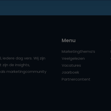
Menu
Marketingthema’s
 iedere dag vers. Wij zijn
Veelgelezen
zijn de insights,
Vacatures
ns als marketingcommunity
Jaarboek
Partnercontent