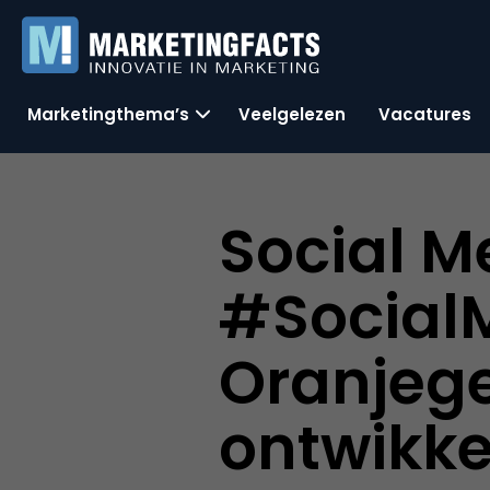
Marketingthema’s
Veelgelezen
Vacatures
Social M
#Social
Oranjege
ontwikke