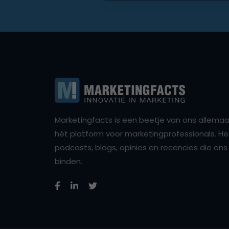
Marketingfacts is een beetje van ons allemaal,
hét platform voor marketingprofessionals. Het 
podcasts, blogs, opinies en recencies die o
binden.