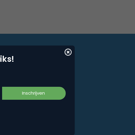
iks!
iks!