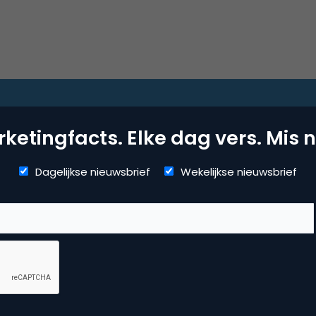
ketingfacts. Elke dag vers. Mis n
ketingfacts. Elke dag vers. Mis n
Dagelijkse nieuwsbrief
Wekelijkse nieuwsbrief
Dagelijkse nieuwsbrief
Wekelijkse nieuwsbrief