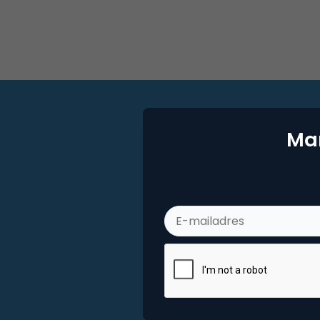
Mar
Mar