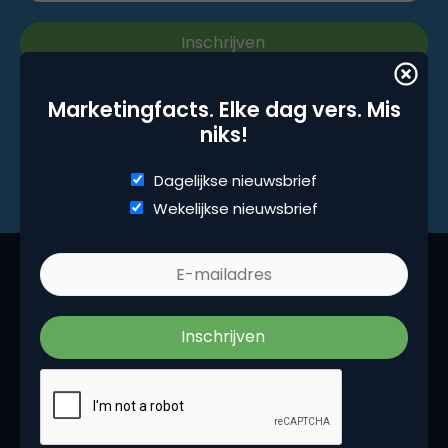
Marketingfacts. Elke dag vers. Mis
niks!
Dagelijkse nieuwsbrief
Wekelijkse nieuwsbrief
Marketingfacts is een beetje van ons allemaal,
iedere dag vers. Wij zijn hét platform voor