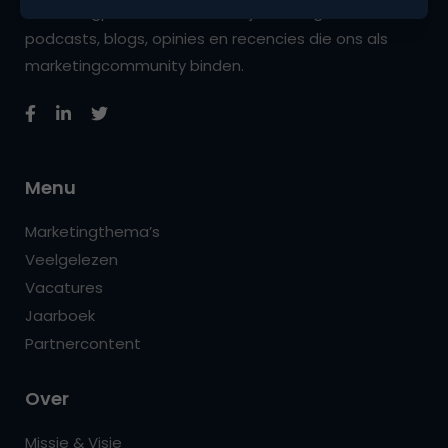
marketingprofessionals. Het zijn de insights,
podcasts, blogs, opinies en recencies die ons als
marketingcommunity binden.
Menu
Marketingthema’s
Veelgelezen
Vacatures
Jaarboek
Partnercontent
Over
Missie & Visie