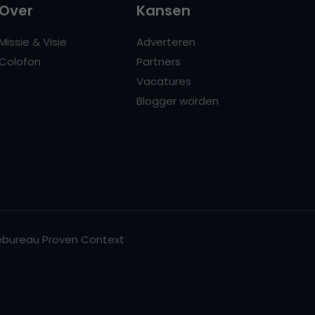
Over
Kansen
Missie & Visie
Adverteren
Colofon
Partners
Vacatures
Blogger worden
bureau Proven Context