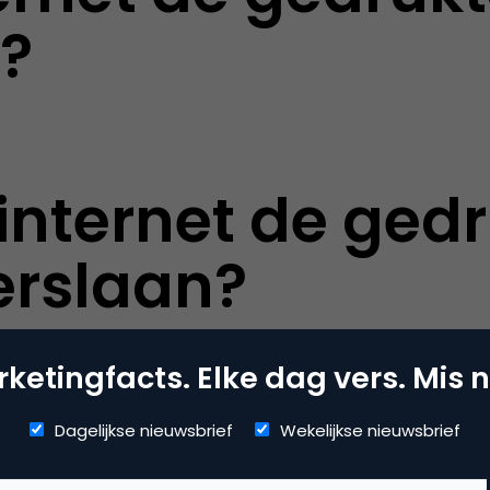
?
internet de ged
erslaan?
ketingfacts. Elke dag vers. Mis n
Dagelijkse nieuwsbrief
Wekelijkse nieuwsbrief