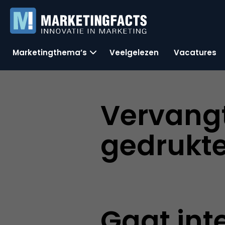
Marketingthema’s
Veelgelezen
Vacatures
Vervangt
gedrukte
Gaat int