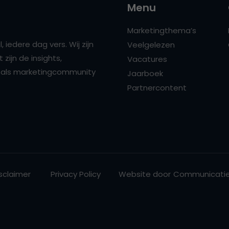
Menu
Marketingthema’s
 iedere dag vers. Wij zijn
Veelgelezen
zijn de insights,
Vacatures
ns als marketingcommunity
Jaarboek
Partnercontent
sclaimer
Privacy Policy
Website door
Communicatie