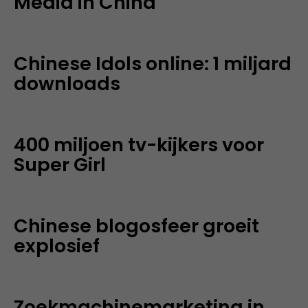
Media in China
Chinese Idols online: 1 miljard
downloads
400 miljoen tv-kijkers voor
Super Girl
Chinese blogosfeer groeit
explosief
Zoekmachinemarketing in