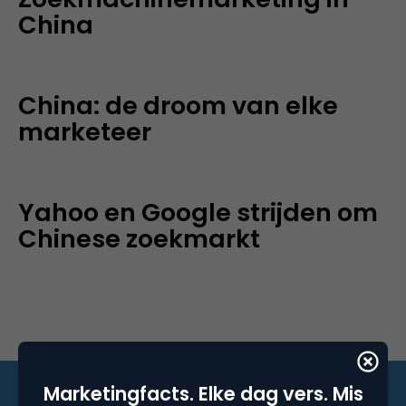
China
China: de droom van elke
marketeer
Yahoo en Google strijden om
Chinese zoekmarkt
Marketingfacts. Elke dag vers. Mis