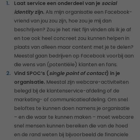
Laat service een onderdeel van je
social
identity
zijn.
Als mijn organisatie een Facebook-
vriend van jou zou zijn, hoe zou je mij dan
beschrijven? Zou je het niet fijn vinden als ik je af
en toe ook heel concreet zou kunnen helpen in
plaats van alleen maar content met je te delen?
Meestal gaan bedrijven op Facebook voorbij aan
die wens van (potentiële) klanten en fans.
Vind SPOC’s (
single point of contact
) in je
organisatie.
Meestal zijn webcare-activiteiten
belegd bij de klantenservice-afdeling of de
marketing- of communicatieafdeling. Om snel
beloftes te kunnen doen namens je organisatie
– en die waar te kunnen maken – moet webcare
snel mensen kunnen bereiken die van de hoed
en de rand weten bij bijvoorbeeld de financiele