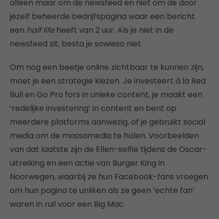
alleen maar om de newsfeed en niet om de door
jezelf beheerde bedrijfspagina waar een bericht
een
half life
heeft van 2 uur. Als je niet in de
newsfeed zit, besta je sowieso niet.
Om nog een beetje online zichtbaar te kunnen zijn,
moet je een strategie kiezen. Je investeert à la Red
Bull en Go Pro fors in unieke content, je maakt een
‘redelijke investering’ in content en bent op
meerdere platforms aanwezig, of je gebruikt social
media om de massamedia te halen. Voorbeelden
van dat laatste zijn de Ellen-selfie tijdens de Oscar-
uitreiking en een actie van Burger King in
Noorwegen, waarbij ze hun Facebook-fans vroegen
om hun pagina te unliken als ze geen ‘echte fan’
waren in ruil voor een Big Mac.