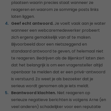
plaatsen waarin precies staat wanneer ze
reageren en waarom ze sommige posts links
laten liggen.
Geef echt antwoord.
Je voelt vaak aan je water
wanneer een webcaremedewerker probeert
zich ergens gemakkelijk van af te maken.
Bijvoorbeeld door een nietszeggend en
standaard antwoord te geven, of helemaal niet
te reageren. Bedrijven als de Bijenkorf laten zien
dat het belangrijk is om een vragensteller altijd
openbaar te melden dat er een privé-antwoord
is verstuurd. Zo weet je als bezoeker dat je
serieus wordt genomen als je iets meldt.
Beantwoord klachten.
Niet reageren op
serieuze negatieve berichten is volgens Arne (en
veel anderen) schadelijker voor een reputatie