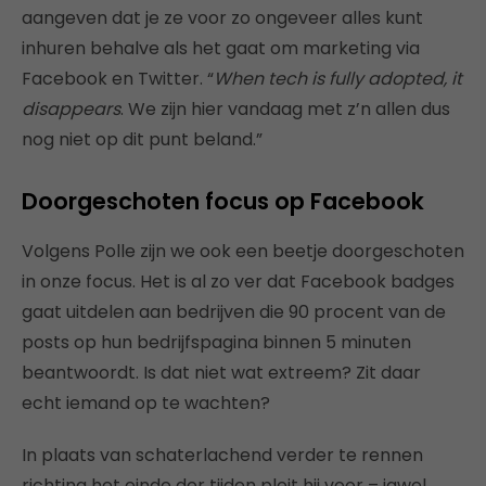
aangeven dat je ze voor zo ongeveer alles kunt
inhuren behalve als het gaat om marketing via
Facebook en Twitter. “
When tech is fully adopted, it
disappears
. We zijn hier vandaag met z’n allen dus
nog niet op dit punt beland.”
Doorgeschoten focus op Facebook
Volgens Polle zijn we ook een beetje doorgeschoten
in onze focus. Het is al zo ver dat Facebook badges
gaat uitdelen aan bedrijven die 90 procent van de
posts op hun bedrijfspagina binnen 5 minuten
beantwoordt. Is dat niet wat extreem? Zit daar
echt iemand op te wachten?
In plaats van schaterlachend verder te rennen
richting het einde der tijden pleit hij voor – jawel,