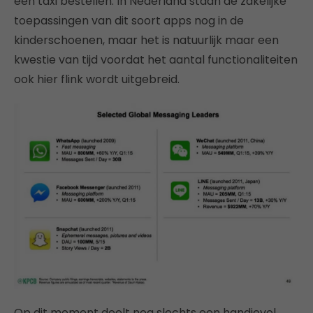
een taxi bestellen. In Nederland staan de zakelijke
toepassingen van dit soort apps nog in de
kinderschoenen, maar het is natuurlijk maar een
kwestie van tijd voordat het aantal functionaliteiten
ook hier flink wordt uitgebreid.
Op dit moment deelt nog slechts een handjevol