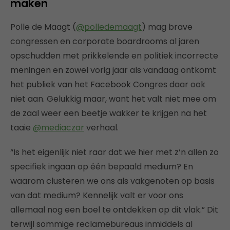
maken
Polle de Maagt (
@polledemaagt
) mag brave
congressen en corporate boardrooms al jaren
opschudden met prikkelende en politiek incorrecte
meningen en zowel vorig jaar als vandaag ontkomt
het publiek van het Facebook Congres daar ook
niet aan. Gelukkig maar, want het valt niet mee om
de zaal weer een beetje wakker te krijgen na het
taaie
@mediaczar
verhaal.
“Is het eigenlijk niet raar dat we hier met z’n allen zo
specifiek ingaan op één bepaald medium? En
waarom clusteren we ons als vakgenoten op basis
van dat medium? Kennelijk valt er voor ons
allemaal nog een boel te ontdekken op dit vlak.” Dit
terwijl sommige reclamebureaus inmiddels al