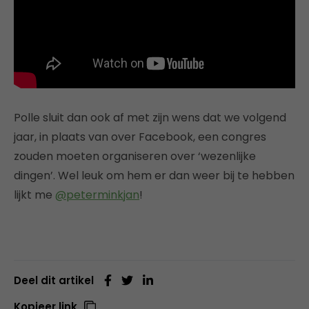
Polle sluit dan ook af met zijn wens dat we volgend
jaar, in plaats van over Facebook, een congres
zouden moeten organiseren over ‘wezenlijke
dingen’. Wel leuk om hem er dan weer bij te hebben
lijkt me
@peterminkjan
!
Deel dit artikel
Kopieer link