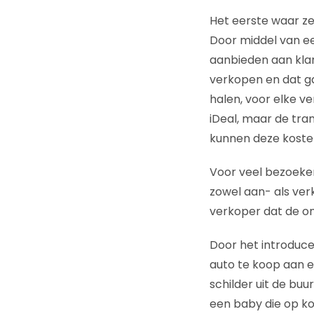
Het eerste waar ze
Door middel van e
aanbieden aan klan
verkopen en dat ga
halen, voor elke ve
iDeal, maar de tran
kunnen deze koste
Voor veel bezoeker
zowel aan- als ve
verkoper dat de o
Door het introduce
auto te koop aan e
schilder uit de buu
een baby die op ko