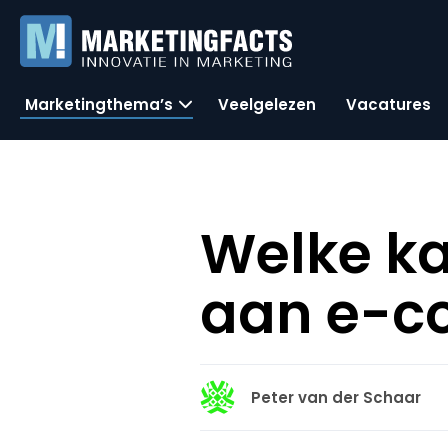
Marketingthema’s
Veelgelezen
Vacatures
Welke ka
aan e-c
Peter van der Schaar