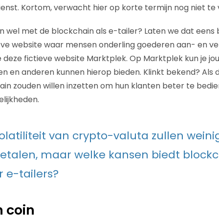
ienst. Kortom, verwacht hier op korte termijn nog niet te 
n wel met de blockchain als e-tailer? Laten we dat eens 
ieve website waar mensen onderling goederen aan- en ve
eze fictieve website Marktplek. Op Marktplek kun je j
n en anderen kunnen hierop bieden. Klinkt bekend? Als
in zouden willen inzetten om hun klanten beter te bedi
lijkheden.
olatiliteit van crypto-valuta zullen wein
etalen, maar welke kansen biedt block
 e-tailers?
n coin