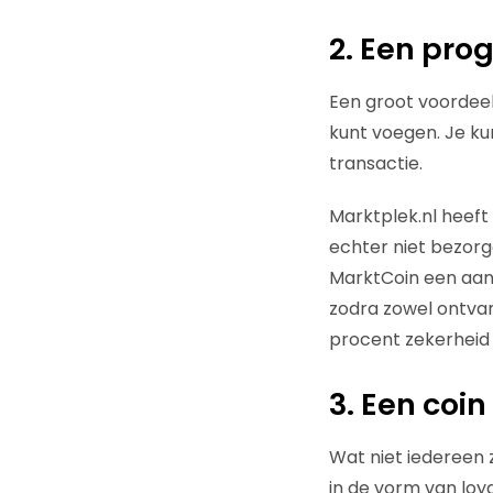
2. Een pr
Een groot voordeel 
kunt voegen. Je k
transactie.
Marktplek.nl heeft 
echter niet bezorg
MarktCoin een aant
zodra zowel ontvan
procent zekerheid 
3. Een coin
Wat niet iedereen 
in de vorm van loy