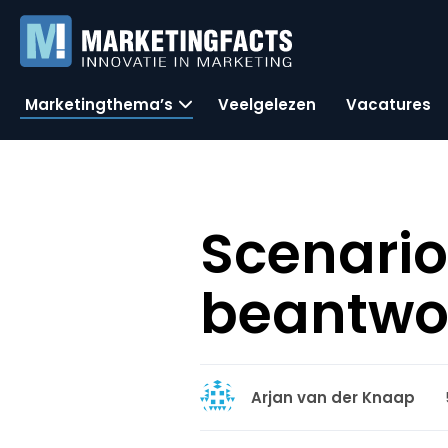
Marketingthema’s
Veelgelezen
Vacatures
Scenari
beantwo
Arjan van der Knaap