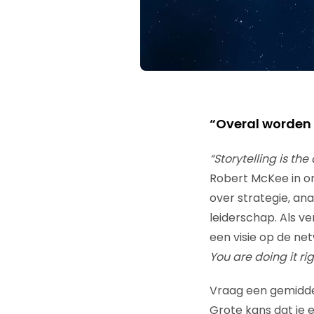
“Overal worden 
“Storytelling is the
Robert McKee in on
over strategie, an
leiderschap. Als ve
een visie op de ne
You are doing it ri
Vraag een gemiddel
Grote kans dat je e