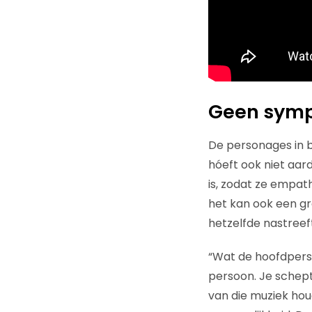
Geen symp
De personages in 
hóeft ook niet aar
is, zodat ze empa
het kan ook een gr
hetzelfde nastreeft
“Wat de hoofdpersoo
persoon. Je schept
van die muziek hou